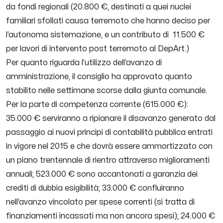
da fondi regionali (20.800 €, destinati a quei nuclei
familiari sfollati causa terremoto che hanno deciso per
l’autonoma sistemazione, e un contributo di 11.500 €
per lavori di intervento post terremoto al DepArt.)
Per quanto riguarda l’utilizzo dell’avanzo di
amministrazione, il consiglio ha approvato quanto
stabilito nelle settimane scorse dalla giunta comunale.
Per la parte di competenza corrente (615.000 €):
35.000 € serviranno a ripianare il disavanzo generato dal
passaggio ai nuovi principi di contabilità pubblica entrati
in vigore nel 2015 e che dovrà essere ammortizzato con
un piano trentennale di rientro attraverso miglioramenti
annuali; 523.000 € sono accantonati a garanzia dei
crediti di dubbia esigibilità; 33.000 € confluiranno
nell’avanzo vincolato per spese correnti (si tratta di
finanziamenti incassati ma non ancora spesi); 24.000 €