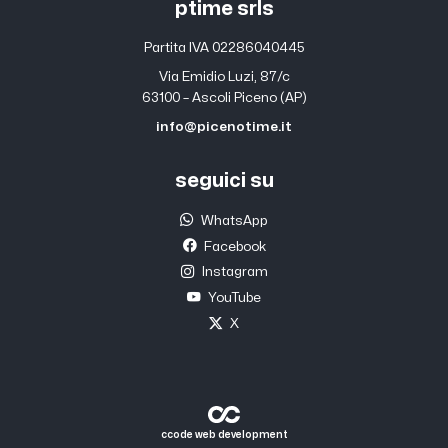
ptime srls
Partita IVA 02286040445
Via Emidio Luzi, 87/c
63100 – Ascoli Piceno (AP)
info@picenotime.it
seguici su
WhatsApp
Facebook
Instagram
YouTube
X
ccode web development