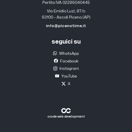
Partita IVA 02286040445
Via Emidio Luzi, 87/c
63100 – Ascoli Piceno (AP)
info@picenotime.it
seguici su
WhatsApp
Facebook
Instagram
YouTube
X
ccode web development