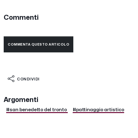
Commenti
COMMENTA QUESTO ARTICOLO
CONDIVIDI
Argomenti
#san benedetto del tronto
#pattinaggio artistico