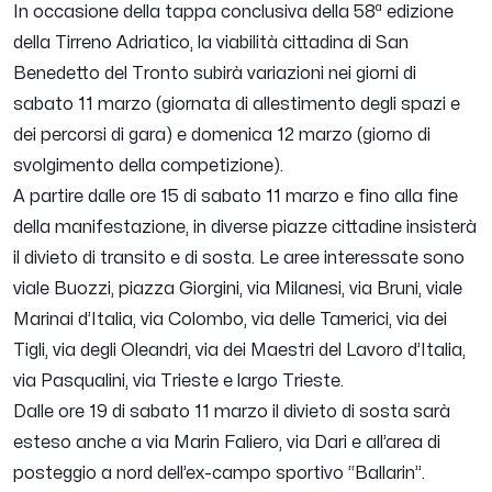
In occasione della tappa conclusiva della 58ª edizione
della Tirreno Adriatico, la viabilità cittadina di San
Benedetto del Tronto subirà variazioni nei giorni di
sabato 11 marzo (giornata di allestimento degli spazi e
dei percorsi di gara) e domenica 12 marzo (giorno di
svolgimento della competizione).
A partire dalle ore 15 di sabato 11 marzo e fino alla fine
della manifestazione, in diverse piazze cittadine insisterà
il divieto di transito e di sosta. Le aree interessate sono
viale Buozzi, piazza Giorgini, via Milanesi, via Bruni, viale
Marinai d’Italia, via Colombo, via delle Tamerici, via dei
Tigli, via degli Oleandri, via dei Maestri del Lavoro d’Italia,
via Pasqualini, via Trieste e largo Trieste.
Dalle ore 19 di sabato 11 marzo il divieto di sosta sarà
esteso anche a via Marin Faliero, via Dari e all’area di
posteggio a nord dell’ex-campo sportivo “Ballarin”.