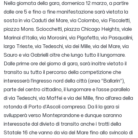
Nella giornata della gara, domenica 12 marzo, a partire
dalle ore 5 e fino a fine manifestazione sarà vietata la
sosta in via Caduti del Mare, via Colombo, via Fiscaletti,
piazza Mons. Sciocchetti, piazza Chicago Heights, viale
Marinai d’Italia, via Morosini, via Pigafetta, via Pasqualini,
largo Trieste, via Tedeschi, via dei Mille, via del Mare, via
Sauro e via Gabrielli oltre che lungo tutto il lungomare.
Dalle prime ore del giorno di gara, sarà inoltre vietato il
transito su tutto il percorso della competizione che
interesserà l’ingresso nord della città (area “Ballarin”),
parte del centro cittadino, il lungomare e l’asse parallelo
di via Tedeschi, via Maffei e via dei Mille, fino all’area della
rotonda di Porto d’Ascoli compresa. Da lì la gara si
svilupperà verso Monteprandone e dunque saranno
interessate dal divieto di transito anche i tratti della
Statale 16 che vanno da via del Mare fino allo svincolo di