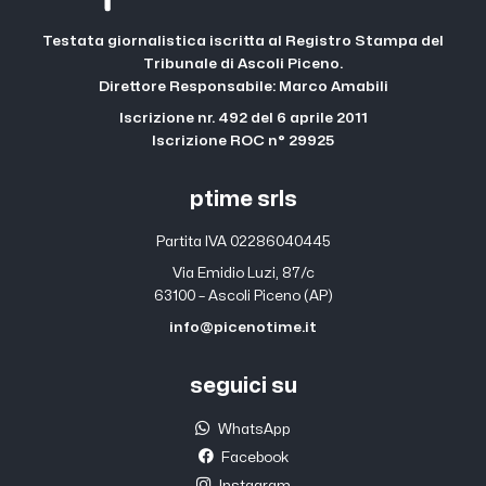
Testata giornalistica iscritta al Registro Stampa del
Tribunale di Ascoli Piceno.
Direttore Responsabile: Marco Amabili
Iscrizione nr. 492 del 6 aprile 2011
Iscrizione ROC n° 29925
ptime srls
Partita IVA 02286040445
Via Emidio Luzi, 87/c
63100 – Ascoli Piceno (AP)
info@picenotime.it
seguici su
WhatsApp
Facebook
Instagram