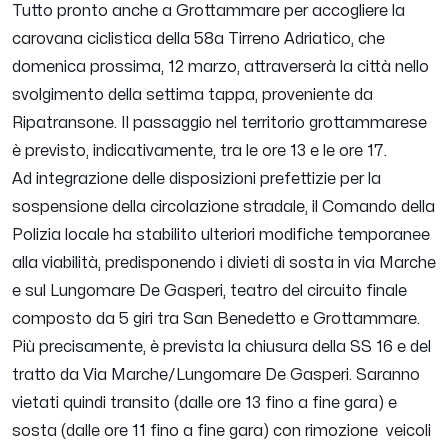
Tutto pronto anche a Grottammare per accogliere la
carovana ciclistica della 58a Tirreno Adriatico, che
domenica prossima, 12 marzo, attraverserà la città nello
svolgimento della settima tappa, proveniente da
Ripatransone. Il passaggio nel territorio grottammarese
è previsto, indicativamente, tra le ore 13 e le ore 17.
Ad integrazione delle disposizioni prefettizie per la
sospensione della circolazione stradale, il Comando della
Polizia locale ha stabilito ulteriori modifiche temporanee
alla viabilità, predisponendo i divieti di sosta in via Marche
e sul Lungomare De Gasperi, teatro del circuito finale
composto da 5 giri tra San Benedetto e Grottammare.
Più precisamente, è prevista la chiusura della SS 16 e del
tratto da Via Marche/Lungomare De Gasperi. Saranno
vietati quindi transito (dalle ore 13 fino a fine gara) e
sosta (dalle ore 11 fino a fine gara) con rimozione veicoli