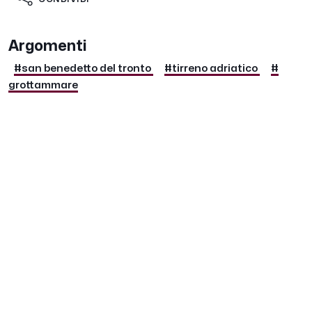
Argomenti
#san benedetto del tronto
#tirreno adriatico
#
grottammare