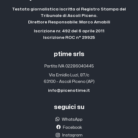
Testata giornalistica iscritta al Registro Stampa del
Tribunale di Ascoli Piceno.
Direttore Responsabile: Marco Amabili
Iscrizione nr. 492 del 6 aprile 2011
Iscrizione ROC n° 29925
ptime srls
Partita IVA 02286040445
Via Emidio Luzi, 87/c
63100 – Ascoli Piceno (AP)
info@picenotime.it
seguici su
WhatsApp
Facebook
Instagram