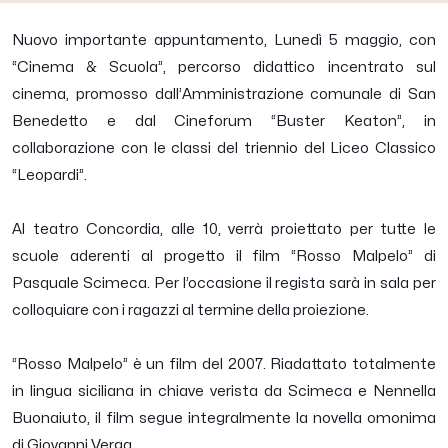
Nuovo importante appuntamento, Lunedì 5 maggio, con
“Cinema & Scuola”, percorso didattico incentrato sul
cinema, promosso dall’Amministrazione comunale di San
Benedetto e dal Cineforum “Buster Keaton”, in
collaborazione con le classi del triennio del Liceo Classico
“Leopardi”.
Al teatro Concordia, alle 10, verrà proiettato per tutte le
scuole aderenti al progetto il film “Rosso Malpelo” di
Pasquale Scimeca. Per l’occasione il regista sarà in sala per
colloquiare con i ragazzi al termine della proiezione.
“Rosso Malpelo” è un film del 2007. Riadattato totalmente
in lingua siciliana in chiave verista da Scimeca e Nennella
Buonaiuto, il film segue integralmente la novella omonima
di Giovanni Verga.