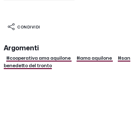
CONDIVIDI
Argomenti
#cooperativa ama aquilone
#ama aquilone
#san
benedetto del tronto