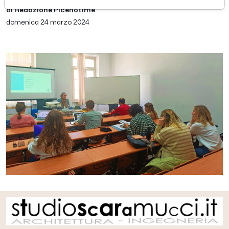
di Redazione Picenotime
domenica 24 marzo 2024