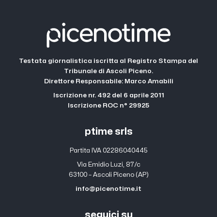
Testata giornalistica iscritta al Registro Stampa del
Tribunale di Ascoli Piceno.
Direttore Responsabile: Marco Amabili
Iscrizione nr. 492 del 6 aprile 2011
Iscrizione ROC n° 29925
ptime srls
Partita IVA 02286040445
Via Emidio Luzi, 87/c
63100 – Ascoli Piceno (AP)
info@picenotime.it
seguici su