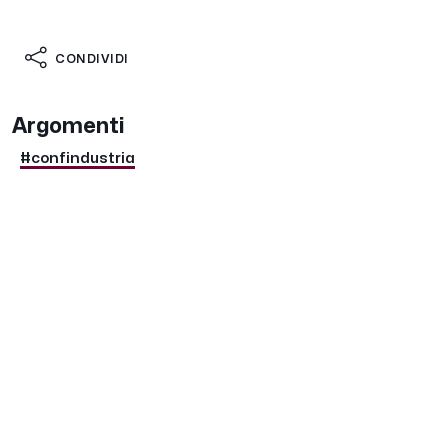
CONDIVIDI
Argomenti
#confindustria