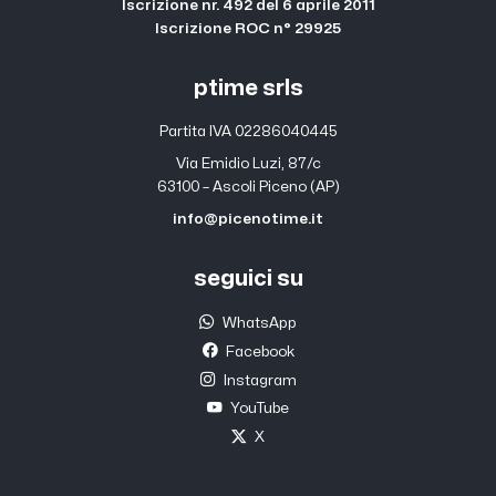
Iscrizione nr. 492 del 6 aprile 2011
Iscrizione ROC n° 29925
ptime srls
Partita IVA 02286040445
Via Emidio Luzi, 87/c
63100 – Ascoli Piceno (AP)
info@picenotime.it
seguici su
WhatsApp
Facebook
Instagram
YouTube
X