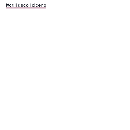
#cgil ascoli piceno