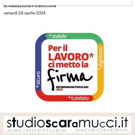
di Redazione Picenotime
venerdì 26 aprile 2024