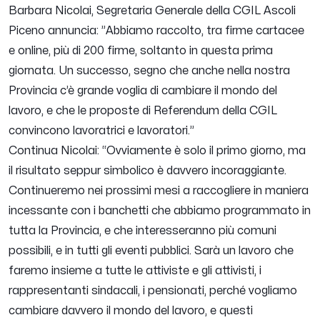
Barbara Nicolai, Segretaria Generale della CGIL Ascoli
Piceno annuncia: ”
Abbiamo raccolto, tra firme cartacee
e online, più di 200 firme, soltanto in questa prima
giornata. Un successo, segno che anche nella nostra
Provincia c’è grande voglia di cambiare il mondo del
lavoro, e che le proposte di Referendum della CGIL
convincono lavoratrici e lavoratori.
”
Continua Nicolai:
“Ovviamente è solo il primo giorno, ma
il risultato seppur simbolico è davvero incoraggiante.
Continueremo nei prossimi mesi a raccogliere in maniera
incessante con i banchetti che abbiamo programmato in
tutta la Provincia, e che interesseranno più comuni
possibili, e in tutti gli eventi pubblici. Sarà un lavoro che
faremo insieme a tutte le attiviste e gli attivisti, i
rappresentanti sindacali, i pensionati, perché vogliamo
cambiare davvero il mondo del lavoro, e questi