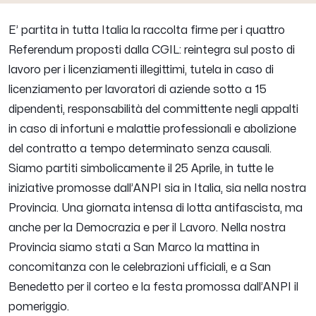
E’ partita in tutta Italia la raccolta firme per i quattro
Referendum proposti dalla CGIL: reintegra sul posto di
lavoro per i licenziamenti illegittimi, tutela in caso di
licenziamento per lavoratori di aziende sotto a 15
dipendenti, responsabilità del committente negli appalti
in caso di infortuni e malattie professionali e abolizione
del contratto a tempo determinato senza causali.
Siamo partiti simbolicamente il 25 Aprile, in tutte le
iniziative promosse dall’ANPI sia in Italia, sia nella nostra
Provincia. Una giornata intensa di lotta antifascista, ma
anche per la Democrazia e per il Lavoro. Nella nostra
Provincia siamo stati a San Marco la mattina in
concomitanza con le celebrazioni ufficiali, e a San
Benedetto per il corteo e la festa promossa dall’ANPI il
pomeriggio.