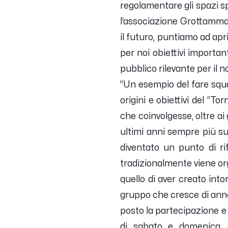
regolamentare gli spazi sp
l’associazione Grottammar
il futuro, puntiamo ad apri
per noi obiettivi importa
pubblico rilevante per il 
“Un esempio del fare squa
origini e obiettivi del “T
che coinvolgesse, oltre ai 
ultimi anni sempre più su
diventato un punto di ri
tradizionalmente viene org
quello di aver creato int
gruppo che cresce di anno 
posto la partecipazione e i
di sabato e domenica, 