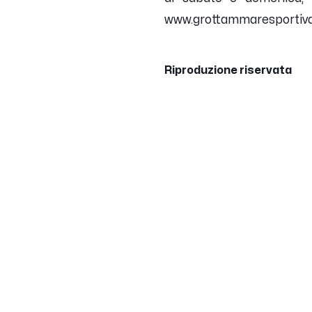
www.grottammaresportiva.
Riproduzione riservata