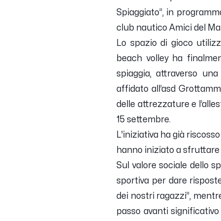
Spiaggiato”, in programma
club nautico Amici del Ma
Lo spazio di gioco utili
beach volley ha finalme
spiaggia, attraverso un
affidato all’asd Grottamm
delle attrezzature e l’alle
15 settembre.
L'iniziativa ha già riscos
hanno iniziato a sfruttare l
Sul valore sociale dello s
sportiva per dare risposte
dei nostri ragazzi”, mentr
passo avanti significativo