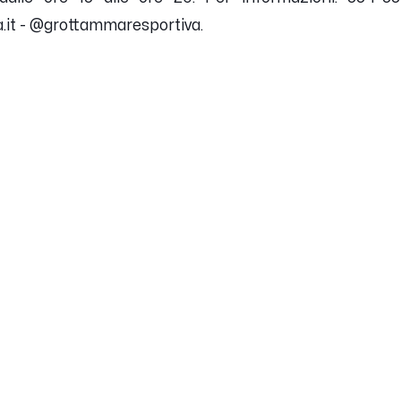
it - @grottammaresportiva.