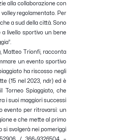
zie alla collaborazione con
 volley regolamentato. Per
 che a sud della città. Sono
a livello sportivo un bene
gia”.
, Matteo Trionfi, racconta
ttammare un evento sportivo
Spiaggiato ha riscosso negli
te (15 nel 2023, ndr) ed è
il Torneo Spiaggiato, che
ra i suoi maggiori successi
 evento per ritrovarsi: un
egione e che mette al primo
eo si svolgerà nei pomeriggi
3352906 / 366-9326504 –