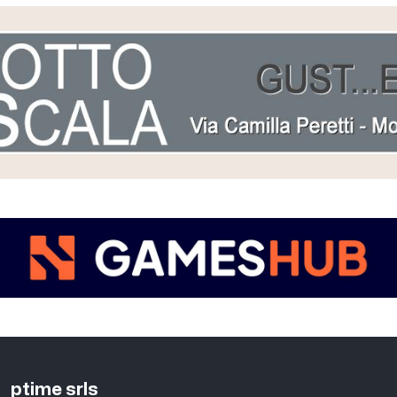
ptime srls