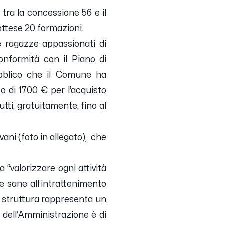
tra la concessione 56 e il
ttese 20 formazioni.
e ragazze appassionati di
nformità con il Piano di
ubblico che il Comune ha
o di 1700 € per l’acquisto
tti, gratuitamente, fino al
ani (foto in allegato), che
 “valorizzare ogni attività
ve sane all’intrattenimento
va struttura rappresenta un
o dell’Amministrazione è di