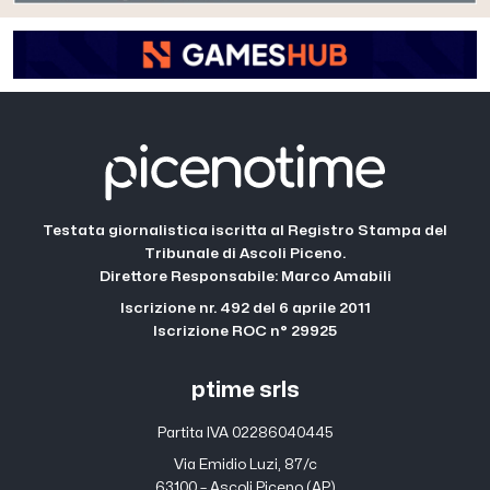
Testata giornalistica iscritta al Registro Stampa del
Tribunale di Ascoli Piceno.
Direttore Responsabile: Marco Amabili
Iscrizione nr. 492 del 6 aprile 2011
Iscrizione ROC n° 29925
ptime srls
Partita IVA 02286040445
Via Emidio Luzi, 87/c
63100 – Ascoli Piceno (AP)