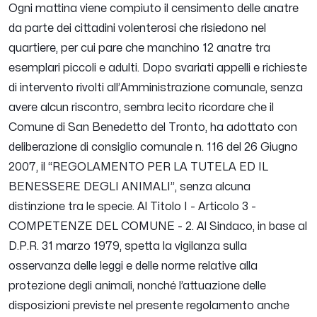
Ogni mattina viene compiuto il censimento delle anatre
da parte dei cittadini volenterosi che risiedono nel
quartiere, per cui pare che manchino 12 anatre tra
esemplari piccoli e adulti. Dopo svariati appelli e richieste
di intervento rivolti all’Amministrazione comunale, senza
avere alcun riscontro, sembra lecito ricordare che il
Comune di San Benedetto del Tronto, ha adottato con
deliberazione di consiglio comunale n. 116 del 26 Giugno
2007, il “REGOLAMENTO PER LA TUTELA ED IL
BENESSERE DEGLI ANIMALI”, senza alcuna
distinzione tra le specie. Al Titolo I - Articolo 3 -
COMPETENZE DEL COMUNE - 2. Al Sindaco, in base al
D.P.R. 31 marzo 1979, spetta la vigilanza sulla
osservanza delle leggi e delle norme relative alla
protezione degli animali, nonché l’attuazione delle
disposizioni previste nel presente regolamento anche