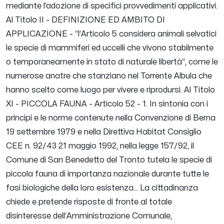
mediante l’adozione di specifici provvedimenti applicativi.
Al Titolo II - DEFINIZIONE ED AMBITO DI
APPLICAZIONE - “l’Articolo 5 considera animali selvatici
le specie di mammiferi ed uccelli che vivono stabilmente
o temporaneamente in stato di naturale libertà”, come le
numerose anatre che stanziano nel Torrente Albula che
hanno scelto come luogo per vivere e riprodursi. Al Titolo
XI - PICCOLA FAUNA - Articolo 52 - 1. In sintonia con i
principi e le norme contenute nella Convenzione di Berna
19 settembre 1979 e nella Direttiva Habitat Consiglio
CEE n. 92/43 21 maggio 1992, nella legge 157/92, il
Comune di San Benedetto del Tronto tutela le specie di
piccola fauna di importanza nazionale durante tutte le
fasi biologiche della loro esistenza... La cittadinanza
chiede e pretende risposte di fronte al totale
disinteresse dell’Amministrazione Comunale,