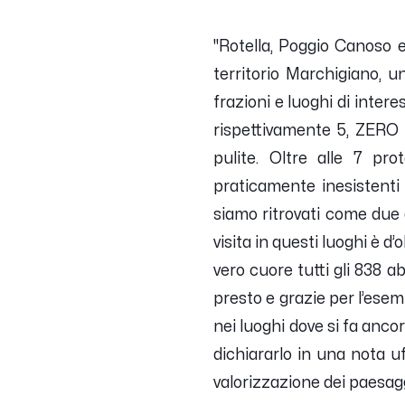
"Rotella, Poggio Canoso 
territorio Marchigiano, un
frazioni e luoghi di inter
rispettivamente 5, ZERO 
pulite. Oltre alle 7 pro
praticamente inesistenti m
siamo ritrovati come due
visita in questi luoghi è d
vero cuore tutti gli 838
presto e grazie per l’esem
nei luoghi dove si fa ancor
dichiararlo in una nota uf
valorizzazione dei paesag