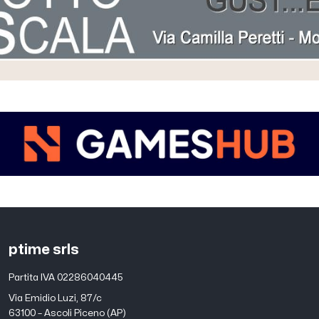
ptime srls
Partita IVA 02286040445
Via Emidio Luzi, 87/c
63100 – Ascoli Piceno (AP)