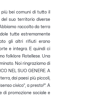
iù bei comuni di tutto il
 del suo territorio diverse
. Abbiamo raccolto da terra
andole tutte estremamente
o gli altri rifiuti erano
orte e integra. E quindi ci
o folklore Rotellese. Una
taminato. Noi ringraziamo di
, UNICO NEL SUO GENERE. A
rra, dai paesi più piccoli,
senso civico”, a presto!".
A
ne di promozione sociale e