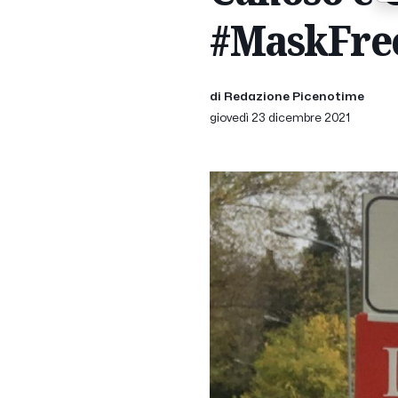
#MaskFre
di Redazione Picenotime
giovedì 23 dicembre 2021