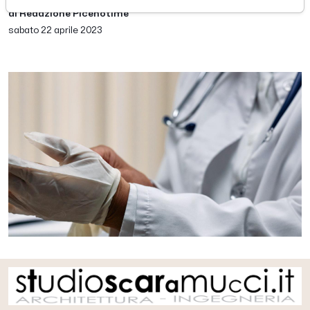
di Redazione Picenotime
sabato 22 aprile 2023