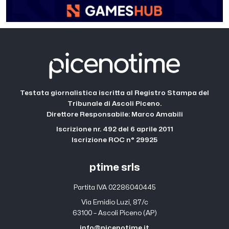
Testata giornalistica iscritta al Registro Stampa del
Tribunale di Ascoli Piceno.
Direttore Responsabile: Marco Amabili
Iscrizione nr. 492 del 6 aprile 2011
Iscrizione ROC n° 29925
ptime srls
Partita IVA 02286040445
Via Emidio Luzi, 87/c
63100 – Ascoli Piceno (AP)
info@picenotime.it