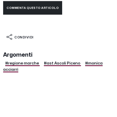
COMMENTA QUESTO ARTICOLO
CONDIVIDI
Argomenti
#regione marche
#ast Ascoli Piceno
#monica
acciarri