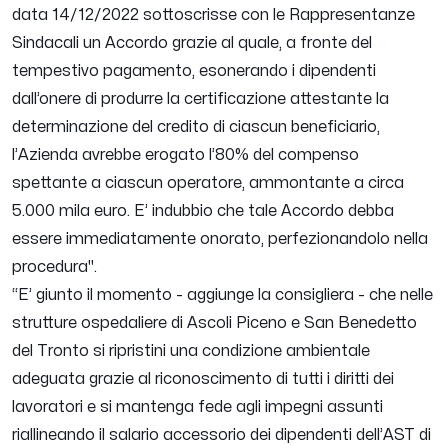
data 14/12/2022 sottoscrisse con le Rappresentanze
Sindacali un Accordo grazie al quale, a fronte del
tempestivo pagamento, esonerando i dipendenti
dall’onere di produrre la certificazione attestante la
determinazione del credito di ciascun beneficiario,
l’Azienda avrebbe erogato l’80% del compenso
spettante a ciascun operatore, ammontante a circa
5.000 mila euro. E’ indubbio che tale Accordo debba
essere immediatamente onorato, perfezionandolo nella
procedura
".
“
E’ giunto il momento
- aggiunge la consigliera -
che nelle
strutture ospedaliere di Ascoli Piceno e San Benedetto
del Tronto si ripristini una condizione ambientale
adeguata grazie al riconoscimento di tutti i diritti dei
lavoratori e si mantenga fede agli impegni assunti
riallineando il salario accessorio dei dipendenti dell’AST di