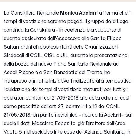
La Consigliera Regionale
Monica Acciarr
i afferma che “
i
tempi di vestizione saranno pagati. Il gruppo della Lega
-
continua la Consigliera -
in coerenza e a supporto di
quanto assicurato dall’Assessore alla Sanità Filippo
Saltamartini ai rappresentanti delle Organizzazioni
Sindacali di CGIL, CISL e UIL, durante la presentazione
della bozza del nuovo Piano Sanitario Regionale ad
Ascoli Piceno e a San Benedetto del Tronto, ha
intrapreso ogni utile iniziativa finalizzata alla tempestiva
liquidazione dei tempi di vestizione maturati per tutti gli
operatori sanitari dal 21/05/2018 alla data odierna, così
come prescritto dall’art. 27, commi 11 e 12 del CCNL
21/05/2018
.
Un punto nevralgico
- ricorda la Acciarri -
sul
quale il dott. Massimo Esposito, già Direttore dell’Area
Vasta 5, nell’esclusivo interesse dell’Azienda Sanitaria, in