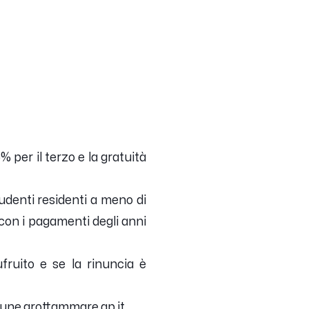
 per il terzo e la gratuità
tudenti residenti a meno di
a con i pagamenti degli anni
ufruito e se la rinuncia è
omune.grottammare.ap.it