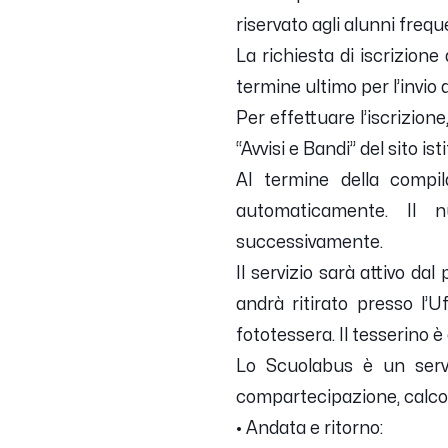
riservato agli alunni frequ
La richiesta di iscrizione
termine ultimo per l’invio 
Per effettuare l’iscrizion
“Avvisi e Bandi” del sito 
Al termine della compi
automaticamente. Il n
successivamente.
Il servizio sarà attivo da
andrà ritirato presso l’U
fototessera. Il tesserino 
Lo Scuolabus è un serv
compartecipazione, calcolat
•
Andata e ritorno: