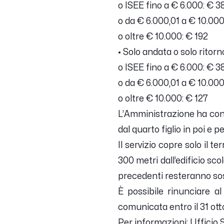
o
ISEE fino a € 6.000: € 3
o
da € 6.000,01 a € 10.000
o
oltre € 10.000: € 192
•
Solo andata o solo ritorn
o
ISEE fino a € 6.000: € 3
o
da € 6.000,01 a € 10.000
o
oltre € 10.000: € 127
L’Amministrazione ha confe
dal quarto figlio in poi e pe
Il servizio copre solo il 
300 metri dall’edificio sco
precedenti resteranno so
È possibile rinunciare al
comunicata entro il 31 ot
Per informazioni: Ufficio