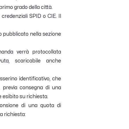
primo grado della città.
 credenziali SPID o CIE. Il
so pubblicato nella sezione
anda verrà protocollata
uta, scaricabile anche
sserino identificativo, che
re, previa consegna di una
 esibito su richiesta.
onsione di una quota di
a richiesta: