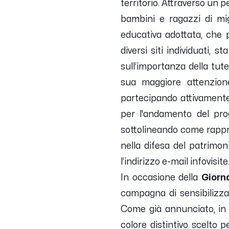
territorio.
Attraverso un pe
bambini e ragazzi di mig
educativa adottata, che pr
diversi siti individuati,
sull’importanza della tute
sua maggiore attenzion
partecipando attivamente 
per l'andamento del prog
sottolineando come rappre
nella difesa del patrimon
l’indirizzo e-mail infovi
In occasione della
Giorn
campagna di sensibilizza
Come già annunciato, in q
colore distintivo scelto 