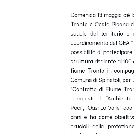
Domenica 18 maggio c’è la
Tronto e Costa Picena di
scuole del territorio 
coordinamento del CEA “T
possibilità di partecipare
struttura risalente al 100
fiume Tronto in compagnia
Comune di Spinetoli, per 
"Contratto di Fiume Tro
composto da “Ambiente e 
Paci”, “Oasi La Valle” coo
anni e ha come obiettivo
cruciali della protezion