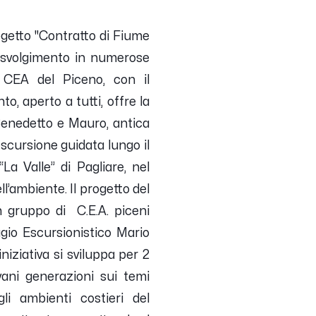
rogetto "Contratto di Fiume
i svolgimento in numerose
 CEA del Piceno, con il
nto, aperto a tutti, offre la
. Benedetto e Mauro, antica
escursione guidata lungo il
La Valle” di Pagliare, nel
ll’ambiente.
Il progetto del
 gruppo di C.E.A. piceni
gio Escursionistico Mario
niziativa si sviluppa per 2
vani generazioni sui temi
gli ambienti costieri del