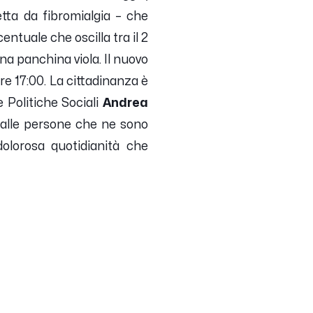
etta da fibromialgia – che
ntuale che oscilla tra il 2
 una panchina viola.
Il nuovo
re 17:00. La cittadinanza è
e Politiche Sociali
Andrea
 alle persone che ne sono
dolorosa quotidianità che