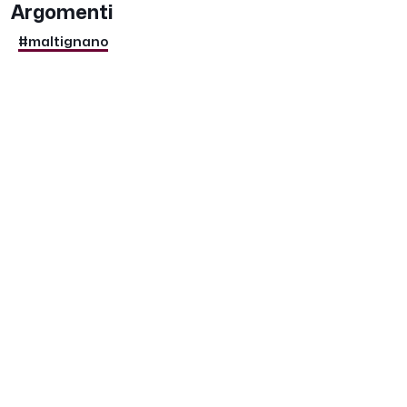
Argomenti
#maltignano