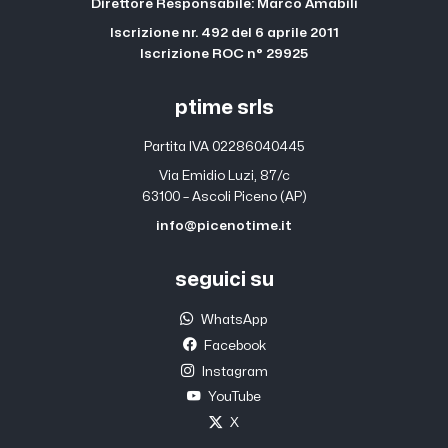
Direttore Responsabile: Marco Amabili
Iscrizione nr. 492 del 6 aprile 2011
Iscrizione ROC n° 29925
ptime srls
Partita IVA 02286040445
Via Emidio Luzi, 87/c
63100 – Ascoli Piceno (AP)
info@picenotime.it
seguici su
WhatsApp
Facebook
Instagram
YouTube
X