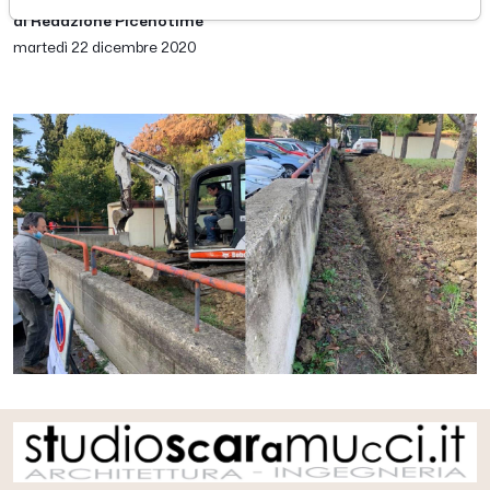
di Redazione Picenotime
martedì 22 dicembre 2020