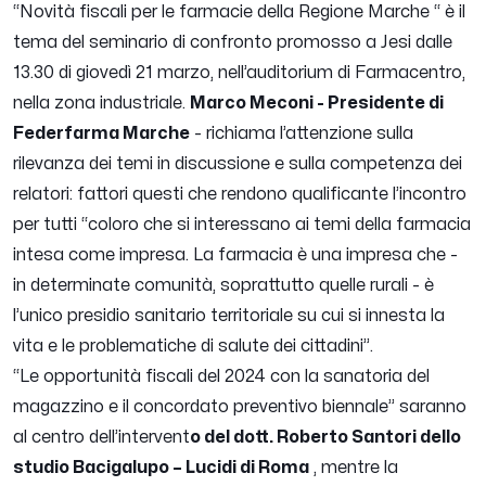
“Novità fiscali per le farmacie della Regione Marche “ è il
tema del seminario di confronto promosso a Jesi dalle
13.30 di giovedì 21 marzo, nell’auditorium di Farmacentro,
nella zona industriale.
Marco Meconi - Presidente di
Federfarma Marche
- richiama l’attenzione sulla
rilevanza dei temi in discussione e sulla competenza dei
relatori: fattori questi che rendono qualificante l’incontro
per tutti “
coloro che si interessano ai temi della farmacia
intesa come impresa. La farmacia è una impresa che -
in determinate comunità, soprattutto quelle rurali - è
l’unico presidio sanitario territoriale su cui si innesta la
vita e le problematiche di salute dei cittadini
”.
“Le opportunità fiscali del 2024 con la sanatoria del
magazzino e il concordato preventivo biennale” saranno
al centro dell’intervent
o del dott. Roberto Santori dello
studio Bacigalupo – Lucidi di Roma
, mentre la