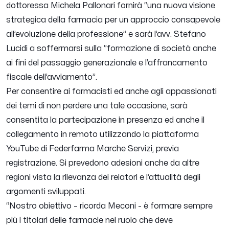
dottoressa Michela Pallonari fornirà “
una nuova visione
strategica della farmacia per un approccio consapevole
all’evoluzione della professione
” e sarà l’avv. Stefano
Lucidi a soffermarsi sulla ”formazione di società anche
ai fini del passaggio generazionale e l’affrancamento
fiscale dell’avviamento”.
Per consentire ai farmacisti ed anche agli appassionati
dei temi di non perdere una tale occasione, sarà
consentita la partecipazione in presenza ed anche il
collegamento in remoto utilizzando la piattaforma
YouTube di Federfarma Marche Servizi, previa
registrazione. Si prevedono adesioni anche da altre
regioni vista la rilevanza dei relatori e l’attualità degli
argomenti sviluppati.
“
Nostro obiettivo
– ricorda Meconi -
è formare sempre
più i titolari delle farmacie nel ruolo che deve