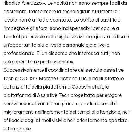
ribadito Alleruzzo -.
Le novità non sono sempre facili da
assimilare, trasformare la tecnologia in strumenti di
lavoro non è affatto scontato. Lo spirito di sacrificio,
l’impegno e gli sforzi sono indispensabili per capire a
fondo il potenziale della digitalizzazione, questa fatica è
un’opportunità sia a livello personale sia a livello
professionale. E’ un discorso che interessa tutti, non
solo operatori e professionist
i».
Successivamente il coordinatore del servizio assistive
tech di COOSS Marche Cristiano Lucini ha illustrato le
potenzialità della piattaforma Coossinrete.it, la
piattaforma di Assistive Tech progettata per erogare
servizi rieducativi in rete in grado di produrre sensibili
miglioramenti nell’incremento dei tempi di attenzione, nell’
efficacia degli stimoli visivi e nell’ orientamento spaziale
e temporale.