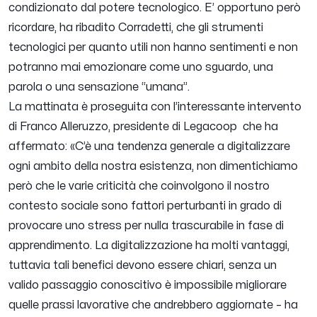
condizionato dal potere tecnologico. E’ opportuno però
ricordare, ha ribadito Corradetti, che gli strumenti
tecnologici per quanto utili non hanno sentimenti e non
potranno mai emozionare come uno sguardo, una
parola o una sensazione “umana”.
La mattinata è proseguita con l’interessante intervento
di Franco Alleruzzo, presidente di Legacoop che ha
affermato: «
C’è una tendenza generale a digitalizzare
ogni ambito della nostra esistenza, non dimentichiamo
però che le varie criticità che coinvolgono il nostro
contesto sociale sono fattori perturbanti in grado di
provocare uno stress per nulla trascurabile in fase di
apprendimento. La digitalizzazione ha molti vantaggi,
tuttavia tali benefici devono essere chiari, senza un
valido passaggio conoscitivo è impossibile migliorare
quelle prassi lavorative che andrebbero aggiornate
– ha