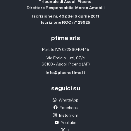
Tribunale di Ascoli Piceno.
Direttore Responsabile: Marco Amabili
Iscrizione nr. 492 del 6 aprile 2011
Iscrizione ROC n° 29925
ptime srls
Partita IVA 02286040445
Via Emidio Luzi, 87/c
63100 – Ascoli Piceno (AP)
info@picenotime.it
seguici su
WhatsApp
Facebook
Instagram
YouTube
X