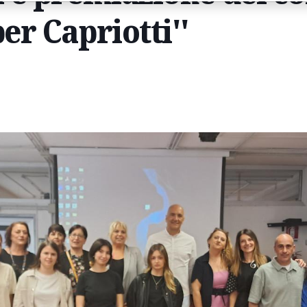
per Capriotti''