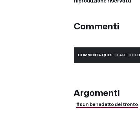
Riproduzione riservata
Commenti
COMMENTA QUESTO ARTICOL
Argomenti
#san benedetto del tronto