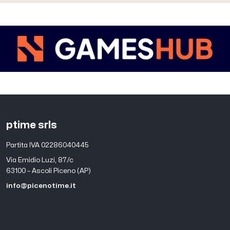
ptime srls
Partita IVA 02286040445
Via Emidio Luzi, 87/c
63100 – Ascoli Piceno (AP)
info@picenotime.it