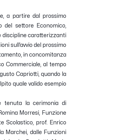
he, a partire dal prossimo
co del settore Economico,
 discipline caratterizzanti
ioni sull’avvio del prossimo
ientamento, in concomitanza
cnico Commerciale, al tempo
ugusto Capriotti, quando la
lpito quale valido esempio
 è tenuta la cerimonia di
a Romina Morresi, Funzione
 Scolastico, prof. Enrico
la Marchei, dalle Funzioni