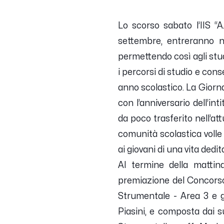
Lo scorso sabato l’IIS “A
settembre, entreranno ne
permettendo così agli stud
i percorsi di studio e cons
anno scolastico. La Giorna
con l’anniversario dell’in
da poco trasferito nell’at
comunità scolastica volle
ai giovani di una vita dedita
Al termine della mattina
premiazione del Concorso 
Strumentale - Area 3 e g
Piasini, e composta dai s