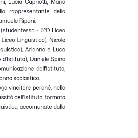
i, Lucia Capriotti, Maria
lla rappresentante della
Samuele Ripani.
 (studentessa - 5^D Liceo
Liceo Linguistico), Nicole
nguistico), Arianna e Luca
 d’Istituto), Daniele Spina
municazione dell’Istituto,
 anno scolastico.
ogo vincitore perché, nella
sità dell’Istituto, formato
guistica, accomunate dalla