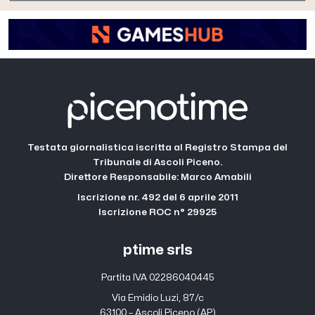
Testata giornalistica iscritta al Registro Stampa del
Tribunale di Ascoli Piceno.
Direttore Responsabile: Marco Amabili
Iscrizione nr. 492 del 6 aprile 2011
Iscrizione ROC n° 29925
ptime srls
Partita IVA 02286040445
Via Emidio Luzi, 87/c
63100 – Ascoli Piceno (AP)