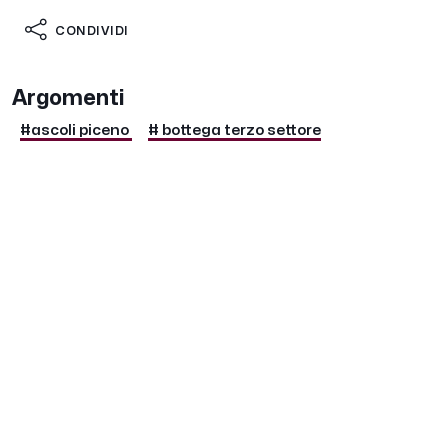
CONDIVIDI
Argomenti
#ascoli piceno
# bottega terzo settore