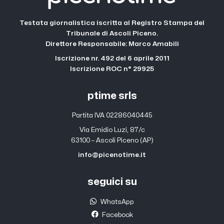
Testata giornalistica iscritta al Registro Stampa del
Tribunale di Ascoli Piceno.
Direttore Responsabile: Marco Amabili
Iscrizione nr. 492 del 6 aprile 2011
Iscrizione ROC n° 29925
ptime srls
Partita IVA 02286040445
Via Emidio Luzi, 87/c
63100 – Ascoli Piceno (AP)
info@picenotime.it
seguici su
WhatsApp
Facebook