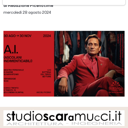
di Redazione Picenotime
mercoledì 28 agosto 2024