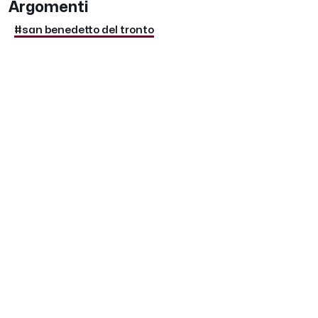
Argomenti
#san benedetto del tronto