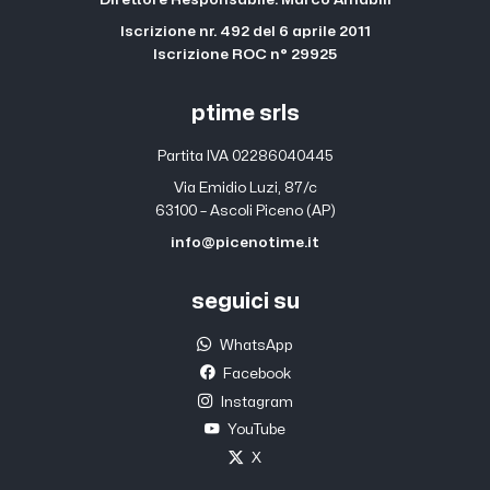
Iscrizione nr. 492 del 6 aprile 2011
Iscrizione ROC n° 29925
ptime srls
Partita IVA 02286040445
Via Emidio Luzi, 87/c
63100 – Ascoli Piceno (AP)
info@picenotime.it
seguici su
WhatsApp
Facebook
Instagram
YouTube
X