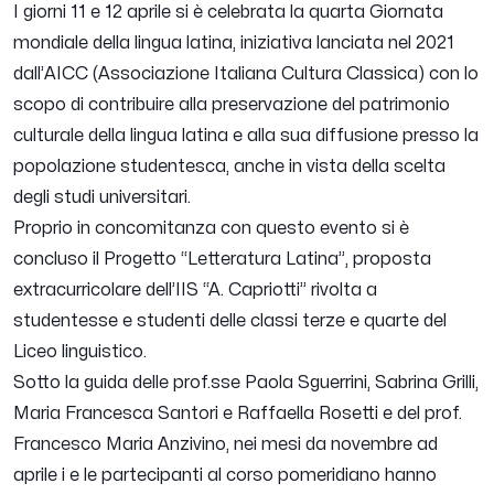
I giorni 11 e 12 aprile si è celebrata la quarta Giornata
mondiale della lingua latina, iniziativa lanciata nel 2021
dall’AICC (Associazione Italiana Cultura Classica) con lo
scopo di contribuire alla preservazione del patrimonio
culturale della lingua latina e alla sua diffusione presso la
popolazione studentesca, anche in vista della scelta
degli studi universitari.
Proprio in concomitanza con questo evento si è
concluso il Progetto “Letteratura Latina”, proposta
extracurricolare dell’IIS “A. Capriotti” rivolta a
studentesse e studenti delle classi terze e quarte del
Liceo linguistico.
Sotto la guida delle prof.sse Paola Sguerrini, Sabrina Grilli,
Maria Francesca Santori e Raffaella Rosetti e del prof.
Francesco Maria Anzivino, nei mesi da novembre ad
aprile i e le partecipanti al corso pomeridiano hanno