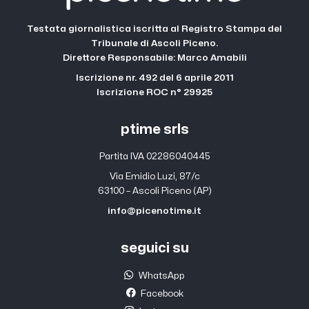
Testata giornalistica iscritta al Registro Stampa del
Tribunale di Ascoli Piceno.
Direttore Responsabile: Marco Amabili
Iscrizione nr. 492 del 6 aprile 2011
Iscrizione ROC n° 29925
ptime srls
Partita IVA 02286040445
Via Emidio Luzi, 87/c
63100 – Ascoli Piceno (AP)
info@picenotime.it
seguici su
WhatsApp
Facebook