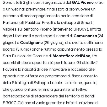
Sono stati 3 gli incontri organizzati dal
GAL Piceno
, oltre
a un webinar preliminare, finalizzati a promuovere un
percorso di accompagnamento per la creazione di
Partenariati Pubblico-Privati e lo sviluppo di Smart
Villages sul territorio Piceno (Intervento SRG07). Infatti,
dopo i fortunati e partecipati incontri di
Comunanza
(24
giugno) e
Castignano
(26 giugno), si è svolto settimana
scorsa (3 luglio) anche l’ultimo appuntamento presso la
Sala Riunioni del Comune di
Montefiore dell’Aso
, tra
scambi di idee e opportunità per il futuro. Gli obiettivi?
Favorire la nascita di idee innovative e l’accesso alle
opportunità offerte dal programma di finanziamento
della Strategia di Sviluppo Locale. Un’azione, questa,
che guarda lontano e mira a garantire l’effettiva
partecipazione di stakeholders del territorio ai bandi
SRG07. Ciò che si vuole garantire è infatti un’azione di