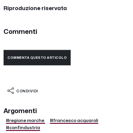
Riproduzione riservata
Commenti
COMMENTA QUESTO ARTICOLO
CONDIVIDI
Argomenti
#regione marche
#francesco acquaroli
#confindustria