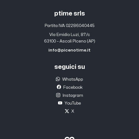
ptime srls
Partita IVA 02286040445
Via Emidio Luzi, 87/c
63100 – Ascoli Piceno (AP)
info@picenotime.it
seguici su
WhatsApp
Facebook
Instagram
YouTube
X