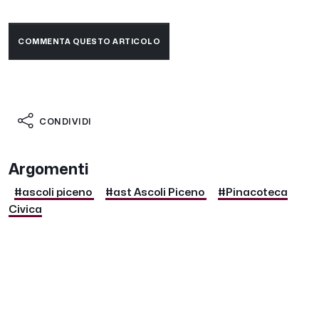
COMMENTA QUESTO ARTICOLO
CONDIVIDI
Argomenti
#ascoli piceno
#ast Ascoli Piceno
#Pinacoteca
Civica