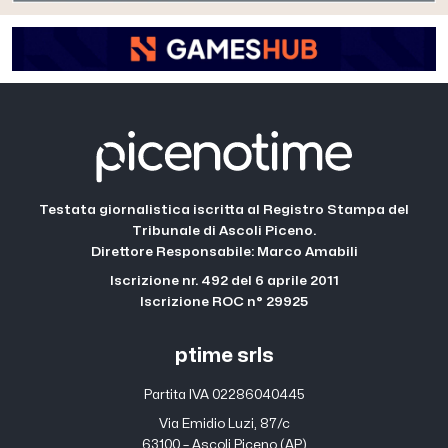
Testata giornalistica iscritta al Registro Stampa del
Tribunale di Ascoli Piceno.
Direttore Responsabile: Marco Amabili
Iscrizione nr. 492 del 6 aprile 2011
Iscrizione ROC n° 29925
ptime srls
Partita IVA 02286040445
Via Emidio Luzi, 87/c
63100 – Ascoli Piceno (AP)