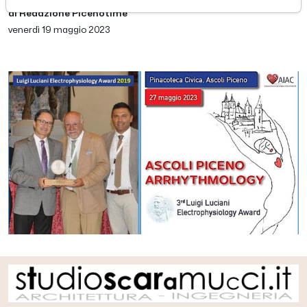
di Redazione Picenotime
venerdì 19 maggio 2023