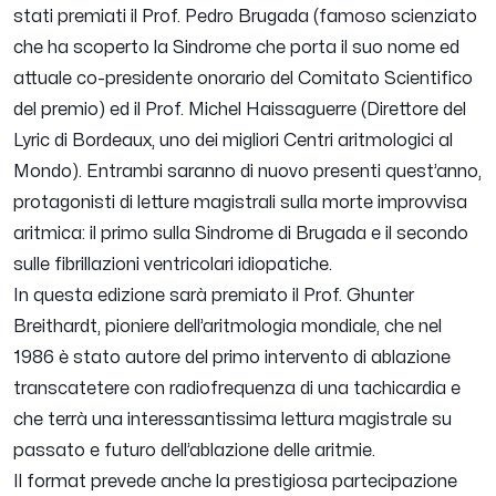
stati premiati il Prof. Pedro Brugada (famoso scienziato
che ha scoperto la Sindrome che porta il suo nome ed
attuale co-presidente onorario del Comitato Scientifico
del premio) ed il Prof. Michel Haissaguerre (Direttore del
Lyric di Bordeaux, uno dei migliori Centri aritmologici al
Mondo). Entrambi saranno di nuovo presenti quest’anno,
protagonisti di letture magistrali sulla morte improvvisa
aritmica: il primo sulla Sindrome di Brugada e il secondo
sulle fibrillazioni ventricolari idiopatiche.
In questa edizione sarà premiato il Prof. Ghunter
Breithardt, pioniere dell’aritmologia mondiale, che nel
1986 è stato autore del primo intervento di ablazione
transcatetere con radiofrequenza di una tachicardia e
che terrà una interessantissima lettura magistrale su
passato e futuro dell’ablazione delle aritmie.
Il format prevede anche la prestigiosa partecipazione