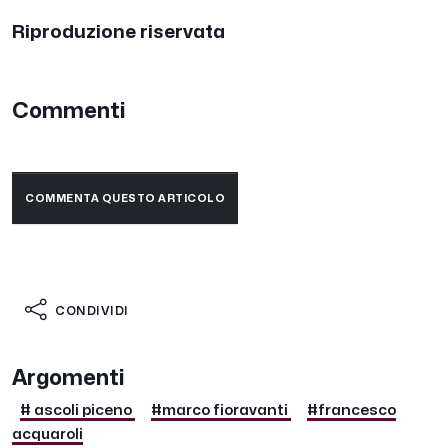
Riproduzione riservata
Commenti
COMMENTA QUESTO ARTICOLO
CONDIVIDI
Argomenti
# ascoli piceno
#marco fioravanti
#francesco
acquaroli