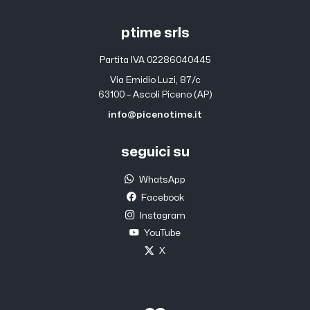
ptime srls
Partita IVA 02286040445
Via Emidio Luzi, 87/c
63100 – Ascoli Piceno (AP)
info@picenotime.it
seguici su
WhatsApp
Facebook
Instagram
YouTube
X