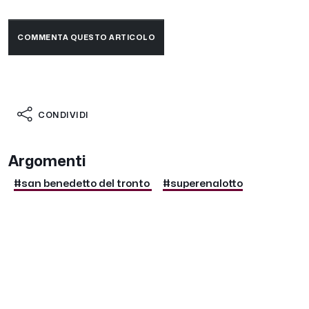
COMMENTA QUESTO ARTICOLO
CONDIVIDI
Argomenti
#san benedetto del tronto
#superenalotto