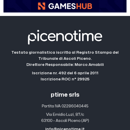
Testata giornalistica iscritta al Registro Stampa del
Tribunale di Ascoli Piceno.
Direttore Responsabile: Marco Amabili
Iscrizione nr. 492 del 6 aprile 2011
Iscrizione ROC n° 29925
ptime srls
Partita IVA 02286040445
Via Emidio Luzi, 87/c
63100 – Ascoli Piceno (AP)
info@picenotime.it