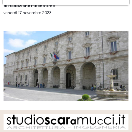
di Redazione Picenotime
venerdì 17 novembre 2023