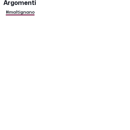
Argomenti
#maltignano