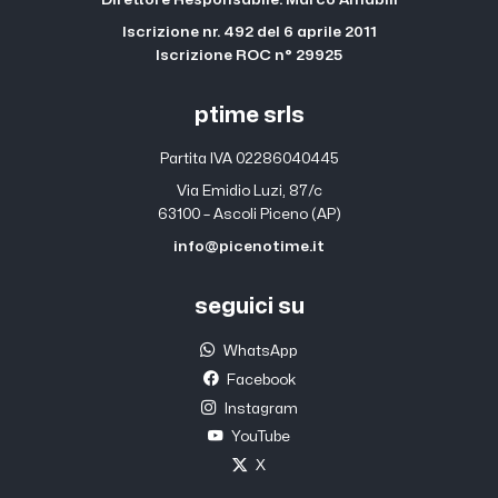
Iscrizione nr. 492 del 6 aprile 2011
Iscrizione ROC n° 29925
ptime srls
Partita IVA 02286040445
Via Emidio Luzi, 87/c
63100 – Ascoli Piceno (AP)
info@picenotime.it
seguici su
WhatsApp
Facebook
Instagram
YouTube
X