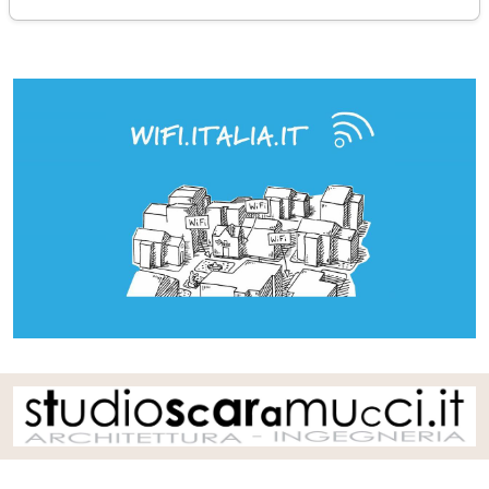
martedì 21 dicembre 2021