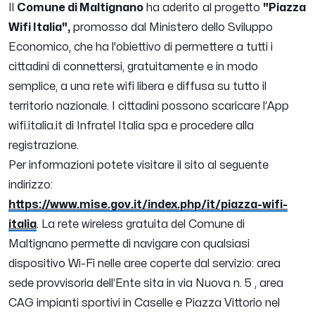
Il
Comune di Maltignano
ha aderito al progetto
"Piazza
Wifi Italia",
promosso dal Ministero dello Sviluppo
Economico, che ha l'obiettivo di permettere a tutti i
cittadini di connettersi, gratuitamente e in modo
semplice, a una rete wifi libera e diffusa su tutto il
territorio nazionale. I cittadini possono scaricare l’App
wifi.italia.it di Infratel Italia spa e procedere alla
registrazione.
Per informazioni potete visitare il sito al seguente
indirizzo:
https://www.mise.gov.it/index.php/it/piazza-wifi-
italia
. La rete wireless gratuita del Comune di
Maltignano permette di navigare con qualsiasi
dispositivo Wi-Fi nelle aree coperte dal servizio: area
sede provvisoria dell’Ente sita in via Nuova n. 5 , area
CAG impianti sportivi in Caselle e Piazza Vittorio nel