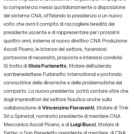
la competenza messi quotidianamente a disposizione
del sistema CNA, affidando la presidenza a un nuovo
volto che avrà il compito di raccogliere l’eredità del
presidente uscente e di rappresentare per i prossimi
quattro anni, insieme al nuovo direttivo CNA Produzione
Ascoli Piceno, le istanze del settore, facendosi
portavoce di necessità, proposte e interessi condivisi.
Si tratta di
Gioia Furlanetto
, titolare dell’azienda
sambenedettese Furlanetto International e profonda
conoscitrice delle dinamiche e delle problematiche del
comparto. La nuova presidente potrà contare oltre che
dagli imprenditori del settore Nautica anche sulla
collaborazione di
Vincenzino Fioravanti
, titolare di Tmk
Srl a Spinetoli, nominato presidente di mestiere CNA
Meccanica Ascoli Piceno, e di
Luigi Bucci
, titolare di
Fertec a San Benedetto presidente di mestiere di CNA