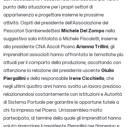
punto della situazione per i propri settori di
appartenenza e progettare insieme le prossime
attività.
Ospiti del presidente dell’Associazione dei
Pescatori Sambenedettesi
Michele Del Zompo
nella
suggestiva sala intitolata a Michele Fiscaletti, insieme
alla presidente CNA Ascoli Piceno
Arianna Trillini
, gli
imprenditori associati hanno affrontato le tematiche più
attuali per il comparto della produzione, ascoltando con
attenzione la relazione del presidente uscente
Giulio
Piergallini
e della responsabile
Irene Cicchiello
, che
negli ultimi quattro anni hanno svolto un lavoro prezioso
relazionandosi costantemente con istituzioni e Autorità
di Sistema Portuale per garantire le opportune tutele a
chi fa impresa nel Piceno.
Un’assemblea molto
partecipata, al termine della quale gli imprenditori hanno
voluto ringraziare il presidente Piergallini per l’impegno e