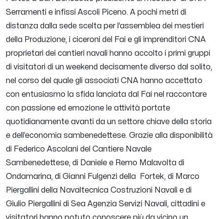
Serramenti e infissi Ascoli Piceno.
A pochi metri di
distanza dalla sede scelta per l’assemblea dei mestieri
della Produzione, i ciceroni del Fai e gli imprenditori CNA
proprietari dei cantieri navali hanno accolto i primi gruppi
di visitatori di un weekend decisamente diverso dal solito,
nel corso del quale gli associati CNA hanno accettato
con entusiasmo la sfida lanciata dal Fai nel raccontare
con passione ed emozione le attività portate
quotidianamente avanti da un settore chiave della storia
e dell’economia sambenedettese.
Grazie alla disponibilità
di Federico Ascolani del Cantiere Navale
Sambenedettese, di Daniele e Remo Malavolta di
Ondamarina, di Gianni Fulgenzi della Fortek, di Marco
Piergallini della Navaltecnica Costruzioni Navali e di
Giulio Piergallini di Sea Agenzia Servizi Navali, cittadini e
visitatori hanno potuto conoscere più da vicino un