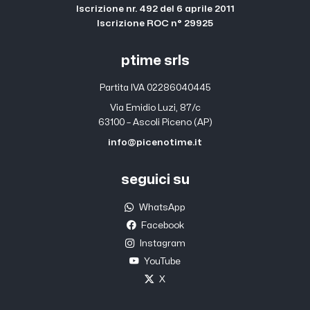
Iscrizione nr. 492 del 6 aprile 2011
Iscrizione ROC n° 29925
ptime srls
Partita IVA 02286040445
Via Emidio Luzi, 87/c
63100 – Ascoli Piceno (AP)
info@picenotime.it
seguici su
WhatsApp
Facebook
Instagram
YouTube
X