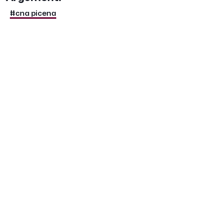
#cna picena