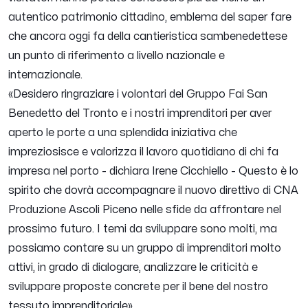
autentico patrimonio cittadino, emblema del saper fare
che ancora oggi fa della cantieristica sambenedettese
un punto di riferimento a livello nazionale e
internazionale.
«
Desidero ringraziare i volontari del Gruppo Fai San
Benedetto del Tronto e i nostri imprenditori per aver
aperto le porte a una splendida iniziativa che
impreziosisce e valorizza il lavoro quotidiano di chi fa
impresa nel porto
- dichiara Irene Cicchiello -
Questo è lo
spirito che dovrà accompagnare il nuovo direttivo di CNA
Produzione Ascoli Piceno nelle sfide da affrontare nel
prossimo futuro. I temi da sviluppare sono molti, ma
possiamo contare su un gruppo di imprenditori molto
attivi, in grado di dialogare, analizzare le criticità e
sviluppare proposte concrete per il bene del nostro
tessuto imprenditoriale
».