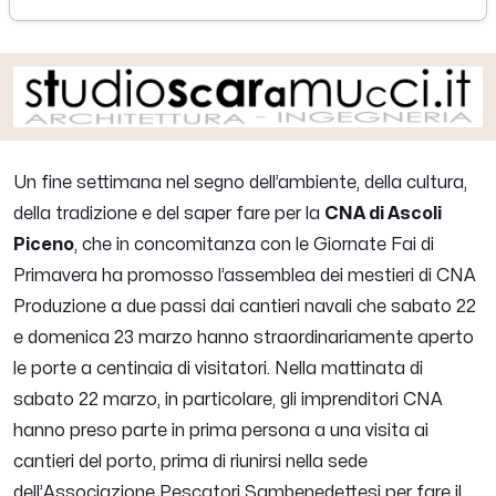
lunedì 24 marzo 2025
Un fine settimana nel segno dell’ambiente, della cultura,
della tradizione e del saper fare per la
CNA di Ascoli
Piceno
, che in concomitanza con le Giornate Fai di
Primavera ha promosso l’assemblea dei mestieri di CNA
Produzione a due passi dai cantieri navali che sabato 22
e domenica 23 marzo hanno straordinariamente aperto
le porte a centinaia di visitatori.
Nella mattinata di
sabato 22 marzo, in particolare, gli imprenditori CNA
hanno preso parte in prima persona a una visita ai
cantieri del porto, prima di riunirsi nella sede
dell’Associazione Pescatori Sambenedettesi per fare il