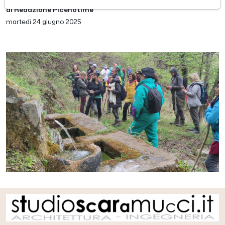
di Redazione Picenotime
martedì 24 giugno 2025