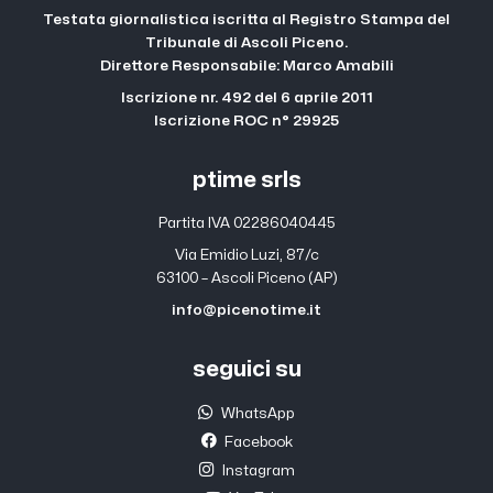
Testata giornalistica iscritta al Registro Stampa del
Tribunale di Ascoli Piceno.
Direttore Responsabile: Marco Amabili
Iscrizione nr. 492 del 6 aprile 2011
Iscrizione ROC n° 29925
ptime srls
Partita IVA 02286040445
Via Emidio Luzi, 87/c
63100 – Ascoli Piceno (AP)
info@picenotime.it
seguici su
WhatsApp
Facebook
Instagram