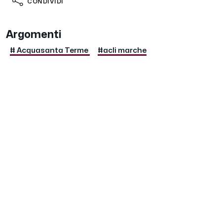
CONDIVIDI
Argomenti
# Acquasanta Terme
#acli marche