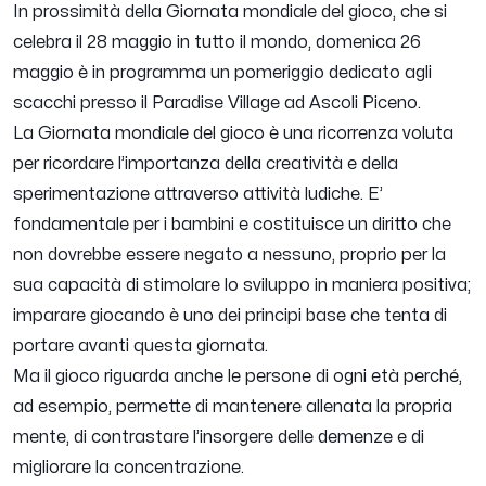
In prossimità della Giornata mondiale del gioco, che si
celebra il 28 maggio in tutto il mondo, domenica 26
maggio è in programma un pomeriggio dedicato agli
scacchi presso il Paradise Village ad Ascoli Piceno.
La Giornata mondiale del gioco è una ricorrenza voluta
per ricordare l’importanza della creatività e della
sperimentazione attraverso attività ludiche. E’
fondamentale per i bambini e costituisce un diritto che
non dovrebbe essere negato a nessuno, proprio per la
sua capacità di stimolare lo sviluppo in maniera positiva;
imparare giocando è uno dei principi base che tenta di
portare avanti questa giornata.
Ma il gioco riguarda anche le persone di ogni età perché,
ad esempio, permette di mantenere allenata la propria
mente, di contrastare l’insorgere delle demenze e di
migliorare la concentrazione.