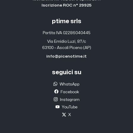
Iscrizione ROC n° 29925
ptime srls
Partita IVA 02286040445
Via Emidio Luzi, 87/c
63100 – Ascoli Piceno (AP)
info@picenotime.it
seguici su
WhatsApp
Facebook
Instagram
YouTube
X