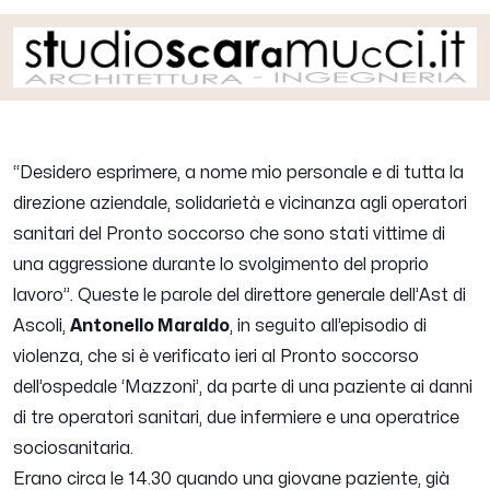
“
Desidero esprimere, a nome mio personale e di tutta la
direzione aziendale, solidarietà e vicinanza agli operatori
sanitari del Pronto soccorso che sono stati vittime di
una aggressione durante lo svolgimento del proprio
lavoro
”. Queste le parole del direttore generale dell’Ast di
Ascoli,
Antonello Maraldo
, in seguito all’episodio di
violenza, che si è verificato ieri al Pronto soccorso
dell’ospedale ‘Mazzoni’, da parte di una paziente ai danni
di tre operatori sanitari, due infermiere e una operatrice
sociosanitaria.
Erano circa le 14.30 quando una giovane paziente, già