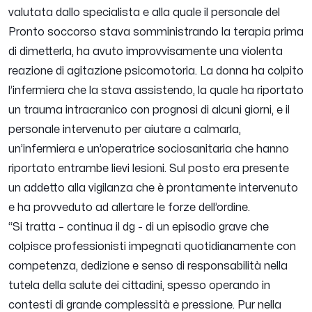
valutata dallo specialista e alla quale il personale del
Pronto soccorso stava somministrando la terapia prima
di dimetterla, ha avuto improvvisamente una violenta
reazione di agitazione psicomotoria. La donna ha colpito
l’infermiera che la stava assistendo, la quale ha riportato
un trauma intracranico con prognosi di alcuni giorni, e il
personale intervenuto per aiutare a calmarla,
un’infermiera e un’operatrice sociosanitaria che hanno
riportato entrambe lievi lesioni. Sul posto era presente
un addetto alla vigilanza che è prontamente intervenuto
e ha provveduto ad allertare le forze dell’ordine.
“
Si tratta
– continua il dg -
di un episodio grave che
colpisce professionisti impegnati quotidianamente con
competenza, dedizione e senso di responsabilità nella
tutela della salute dei cittadini, spesso operando in
contesti di grande complessità e pressione. Pur nella