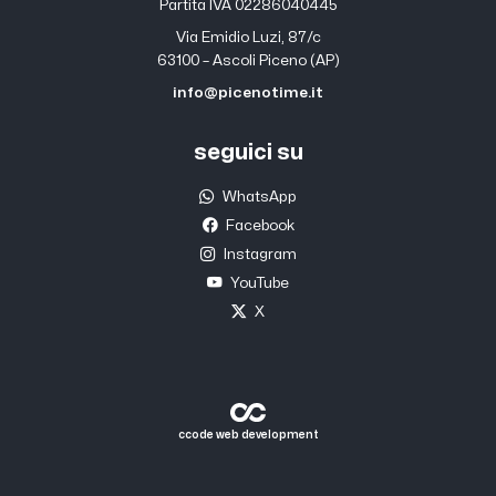
Partita IVA 02286040445
Via Emidio Luzi, 87/c
63100 – Ascoli Piceno (AP)
info@picenotime.it
seguici su
WhatsApp
Facebook
Instagram
YouTube
X
ccode web development