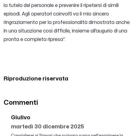
la tutela del personale e prevenire il ripetersi di simili
episodi. Agli operatori coinvolti va il mio sincero
ringraziamento per la professionalità dimostrata anche
in una situazione così difficile, insieme all’augurio di una
pronta e completa ripresa
”.
Riproduzione riservata
Commenti
Giulivo
martedì 30 dicembre 2025
Consiglierei ai Signori che scrivono sopra nell'esprimere la