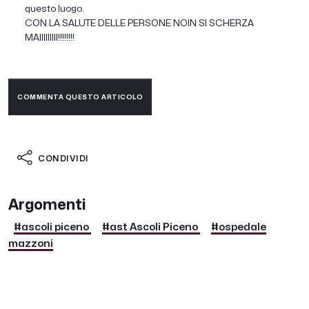
questo luogo.
CON LA SALUTE DELLE PERSONE NOIN SI SCHERZA
MAIIIIIIIII!!!!!!!!
COMMENTA QUESTO ARTICOLO
CONDIVIDI
Argomenti
#ascoli piceno
#ast Ascoli Piceno
#ospedale
mazzoni