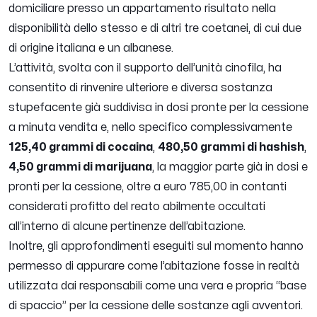
domiciliare presso un appartamento risultato nella
disponibilità dello stesso e di altri tre coetanei, di cui due
di origine italiana e un albanese.
L’attività, svolta con il supporto dell’unità cinofila, ha
consentito di rinvenire ulteriore e diversa sostanza
stupefacente già suddivisa in dosi pronte per la cessione
a minuta vendita e, nello specifico complessivamente
125,40 grammi di cocaina
,
480,50 grammi di hashish
,
4,50 grammi di marijuana
, la maggior parte già in dosi e
pronti per la cessione, oltre a euro 785,00 in contanti
considerati profitto del reato abilmente occultati
all’interno di alcune pertinenze dell’abitazione.
Inoltre, gli approfondimenti eseguiti sul momento hanno
permesso di appurare come l’abitazione fosse in realtà
utilizzata dai responsabili come una vera e propria “base
di spaccio” per la cessione delle sostanze agli avventori.