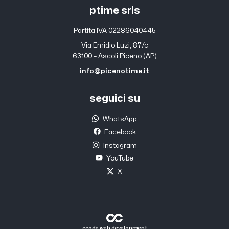
ptime srls
Partita IVA 02286040445
Via Emidio Luzi, 87/c
63100 – Ascoli Piceno (AP)
info@picenotime.it
seguici su
WhatsApp
Facebook
Instagram
YouTube
X
ccode web development