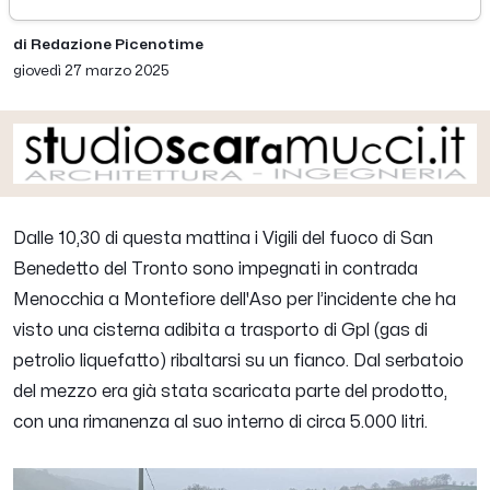
di Redazione Picenotime
giovedì 27 marzo 2025
Dalle 10,30 di questa mattina i Vigili del fuoco di San
Benedetto del Tronto sono impegnati in contrada
Menocchia a Montefiore dell'Aso per l’incidente che ha
visto una cisterna adibita a trasporto di Gpl (gas di
petrolio liquefatto) ribaltarsi su un fianco. Dal serbatoio
del mezzo era già stata scaricata parte del prodotto,
con una rimanenza al suo interno di circa 5.000 litri.