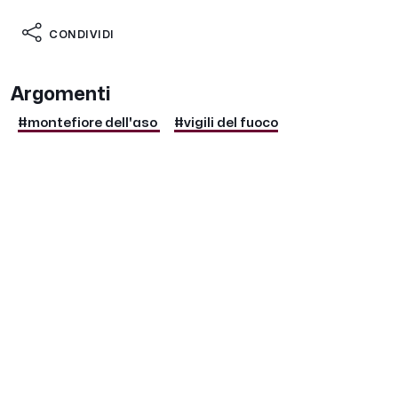
CONDIVIDI
Argomenti
#montefiore dell'aso
#vigili del fuoco