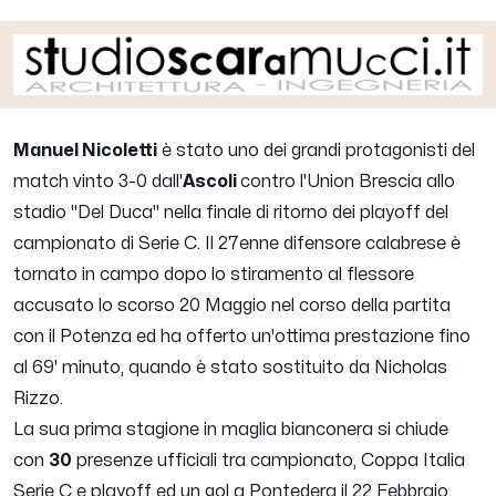
Manuel Nicoletti
è stato uno dei grandi protagonisti del
match vinto 3-0 dall'
Ascoli
contro l'Union Brescia allo
stadio "Del Duca" nella finale di ritorno dei playoff del
campionato di Serie C. Il 27enne difensore calabrese è
tornato in campo dopo lo stiramento al flessore
accusato lo scorso 20 Maggio nel corso della partita
con il Potenza ed ha offerto un'ottima prestazione fino
al 69' minuto, quando è stato sostituito da Nicholas
Rizzo.
La sua prima stagione in maglia bianconera si chiude
con
30
presenze ufficiali tra campionato, Coppa Italia
Serie C e playoff ed un gol a Pontedera il 22 Febbraio.