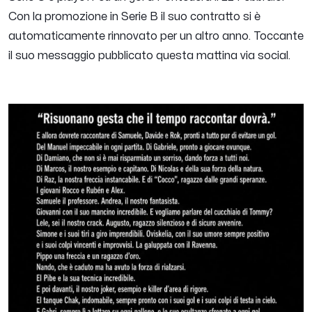
Con la promozione in Serie B il suo contratto si è
automaticamente rinnovato per un altro anno. Toccante
il suo messaggio pubblicato questa mattina via social.