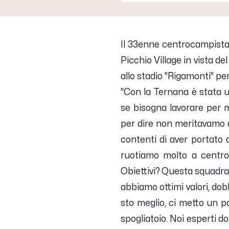
Il 33enne centrocampista 
Picchio Village in vista 
allo stadio "Rigamonti" per
"
Con la Ternana è stata u
se bisogna lavorare per m
per dire non meritavamo 
contenti di aver portato a
ruotiamo molto a centro
Obiettivi? Questa squadra 
abbiamo ottimi valori, dob
sto meglio, ci metto un p
spogliatoio. Noi esperti d