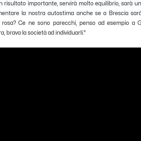
 risultato importante, servirà molto equilibrio, sarà 
entare la nostra autostima anche se a Brescia sarà u
ra rosa? Ce ne sono parecchi, penso ad esempio a 
a, brava la società ad individuarli.
"