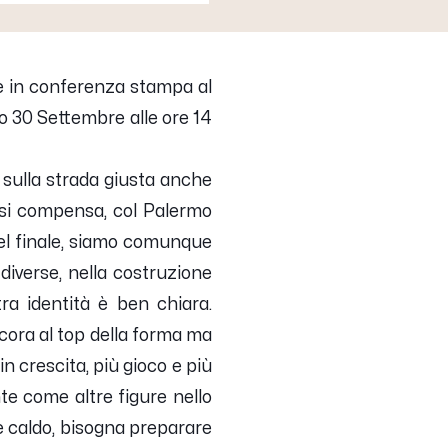
 in conferenza stampa al
o 30 Settembre alle ore 14
 sulla strada giusta anche
o si compensa, col Palermo
el finale, siamo comunque
 diverse, nella costruzione
a identità è ben chiara.
ncora al top della forma ma
n crescita, più gioco e più
te come altre figure nello
te caldo, bisogna preparare