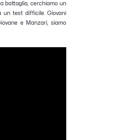
una battaglia, cerchiamo un
n test difficile. Giovani
Giovane e Manzari, siamo