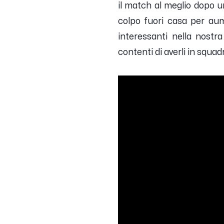
il match al meglio dopo un
colpo fuori casa per aum
interessanti nella nost
contenti di averli in squadr