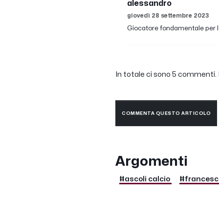
alessandro
giovedì 28 settembre 2023
Giocatore fondamentale per la 
In totale ci sono 5 commenti. F
COMMENTA QUESTO ARTICOLO
Argomenti
#ascoli calcio
#francesco