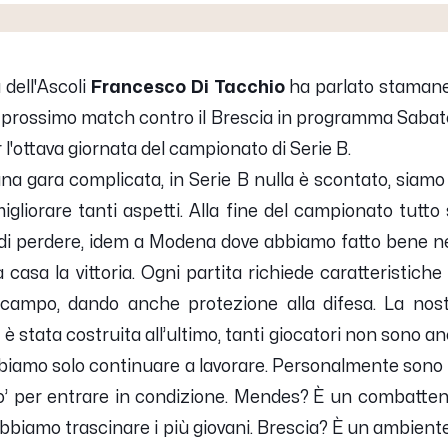
dell'Ascoli
Francesco Di Tacchio
ha parlato stamane
del prossimo match contro il Brescia in programma Sabat
 l'ottava giornata del campionato di Serie B.
na gara complicata, in Serie B nulla è scontato, siamo
igliorare tanti aspetti. Alla fine del campionato tutt
di perdere, idem a Modena dove abbiamo fatto bene n
 casa la vittoria. Ogni partita richiede caratteristiche
campo, dando anche protezione alla difesa. La nostr
è stata costruita all’ultimo, tanti giocatori non sono a
biamo solo continuare a lavorare. Personalmente sono i
o’ per entrare in condizione. Mendes? È un combatten
obbiamo trascinare i più giovani. Brescia? È un ambien