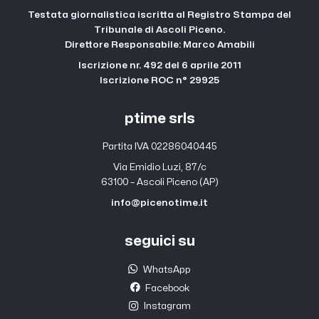
Testata giornalistica iscritta al Registro Stampa del
Tribunale di Ascoli Piceno.
Direttore Responsabile: Marco Amabili
Iscrizione nr. 492 del 6 aprile 2011
Iscrizione ROC n° 29925
ptime srls
Partita IVA 02286040445
Via Emidio Luzi, 87/c
63100 – Ascoli Piceno (AP)
info@picenotime.it
seguici su
WhatsApp
Facebook
Instagram