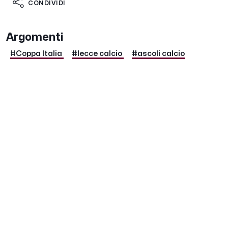
CONDIVIDI
Argomenti
#Coppa Italia
#lecce calcio
#ascoli calcio