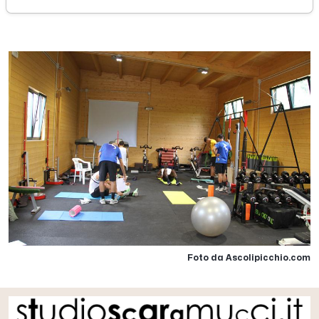
mercoledì 05 ottobre 2016
Foto da Ascolipicchio.com