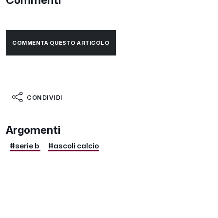
Commenti
COMMENTA QUESTO ARTICOLO
CONDIVIDI
Argomenti
#serie b
#ascoli calcio