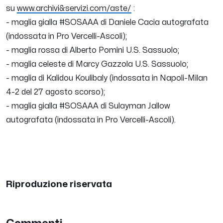
su
www.archivi&servizi.com/aste/
:
- maglia gialla #SOSAAA di Daniele Cacia autografata
(indossata in Pro Vercelli-Ascoli);
- maglia rossa di Alberto Pomini U.S. Sassuolo;
- maglia celeste di Marcy Gazzola U.S. Sassuolo;
- maglia di Kalidou Koulibaly (indossata in Napoli-Milan
4-2 del 27 agosto scorso);
- maglia gialla #SOSAAA di Sulayman Jallow
autografata (indossata in Pro Vercelli-Ascoli).
Riproduzione riservata