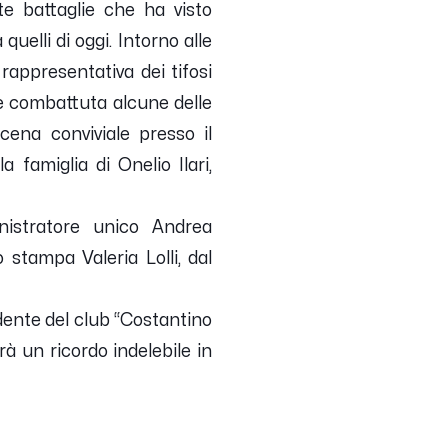
te battaglie che ha visto
quelli di oggi. Intorno alle
 rappresentativa dei tifosi
 e combattuta alcune delle
ena conviviale presso il
 famiglia di Onelio Ilari,
inistratore unico Andrea
o stampa Valeria Lolli, dal
sidente del club “Costantino
rà un ricordo indelebile in