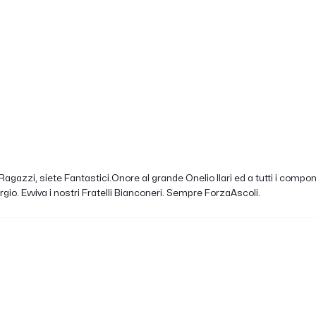
Ragazzi, siete Fantastici.Onore al grande Onelio Ilari ed a tutti i compon
io. Evviva i nostri Fratelli Bianconeri. Sempre ForzaAscoli.