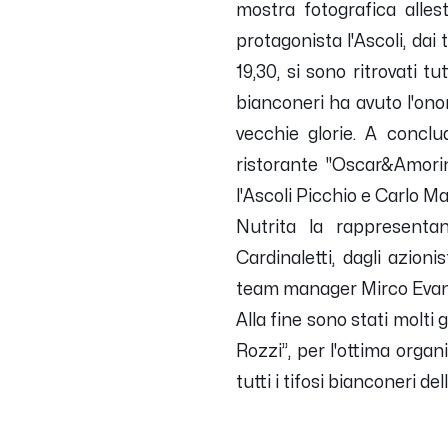
mostra fotografica alles
protagonista l'Ascoli, dai 
19,30, si sono ritrovati t
bianconeri ha avuto l'ono
vecchie glorie. A concl
ristorante "Oscar&Amorina
l'Ascoli Picchio e Carlo 
Nutrita la rappresentan
Cardinaletti, dagli azioni
team manager Mirco Evangel
Alla fine sono stati molti 
Rozzi”, per l'ottima organ
tutti i tifosi bianconeri del