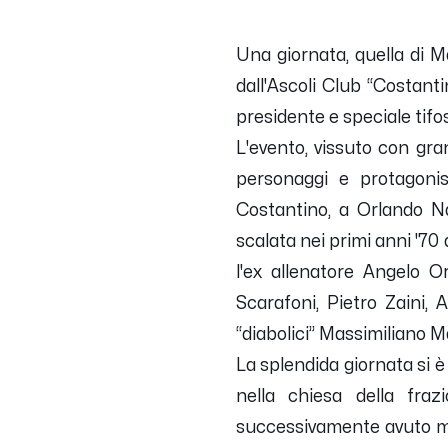
Una giornata, quella di Ma
dall'Ascoli Club “Costanti
presidente e speciale tifos
L'evento, vissuto con gra
personaggi e protagonisti
Costantino, a Orlando Nar
scalata nei primi anni '70
l'ex allenatore Angelo O
Scarafoni, Pietro Zaini, 
“diabolici” Massimiliano M
La splendida giornata si è
nella chiesa della fra
successivamente avuto mod