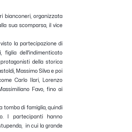
ori bianconeri, organizzata
alla sua scomparsa, il vice
visto la partecipazione di
 figlia dell'indimenticato
protagonisti della storica
stoldi, Massimo Silva e poi
come Carlo Ilari, Lorenzo
Massimiliano Favo, fino ai
a tomba di famiglia, quindi
o. I partecipanti hanno
stupenda, in cui la grande