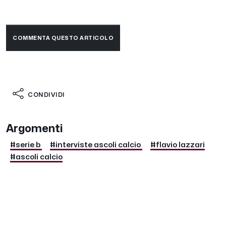
COMMENTA QUESTO ARTICOLO
CONDIVIDI
Argomenti
#serie b
#interviste ascoli calcio
#flavio lazzari
#ascoli calcio