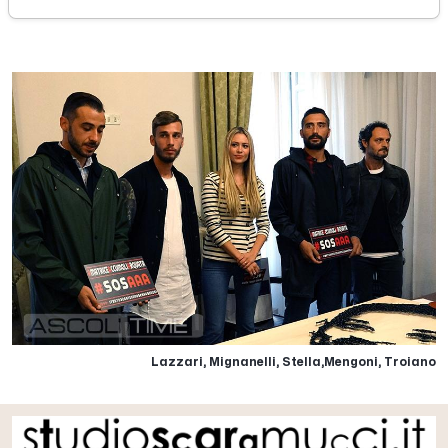
mercoledì 12 ottobre 2016
Lazzari, Mignanelli, Stella,Mengoni, Troiano