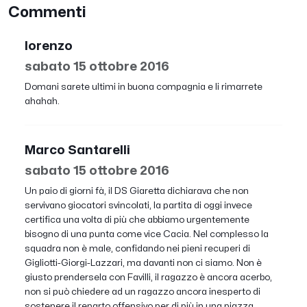
Commenti
lorenzo
sabato 15 ottobre 2016
Domani sarete ultimi in buona compagnia e li rimarrete
ahahah.
Marco Santarelli
sabato 15 ottobre 2016
Un paio di giorni fà, il DS Giaretta dichiarava che non
servivano giocatori svincolati, la partita di oggi invece
certifica una volta di più che abbiamo urgentemente
bisogno di una punta come vice Cacia. Nel complesso la
squadra non è male, confidando nei pieni recuperi di
Gigliotti-Giorgi-Lazzari, ma davanti non ci siamo. Non è
giusto prendersela con Favilli, il ragazzo è ancora acerbo,
non si può chiedere ad un ragazzo ancora inesperto di
sostenere il reparto offensivo per di più in una piazza