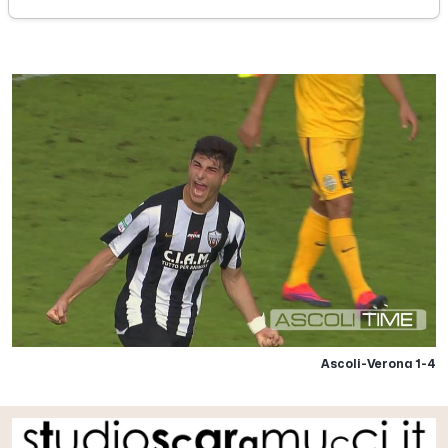
18
Ascoli-Verona 1-4