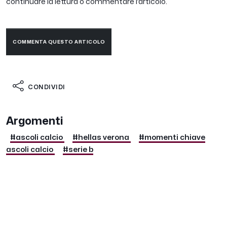
continuare la lettura o commentare l’articolo.
COMMENTA QUESTO ARTICOLO
CONDIVIDI
Argomenti
#ascoli calcio
#hellas verona
#momenti chiave
ascoli calcio
#serie b