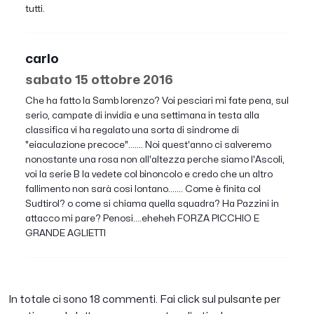
tutti.
carlo
sabato 15 ottobre 2016
Che ha fatto la Samb lorenzo? Voi pesciari mi fate pena, sul
serio, campate di invidia e una settimana in testa alla
classifica vi ha regalato una sorta di sindrome di
"eiaculazione precoce"....... Noi quest'anno ci salveremo
nonostante una rosa non all'altezza perche siamo l'Ascoli,
voi la serie B la vedete col binoncolo e credo che un altro
fallimento non sarà cosi lontano....... Come è finita col
Sudtirol? o come si chiama quella squadra? Ha Pazzini in
attacco mi pare? Penosi....eheheh FORZA PICCHIO E
GRANDE AGLIETTI
In totale ci sono 18 commenti. Fai click sul pulsante per