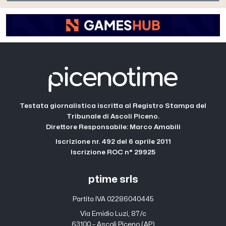
Testata giornalistica iscritta al Registro Stampa del
Tribunale di Ascoli Piceno.
Direttore Responsabile: Marco Amabili
Iscrizione nr. 492 del 6 aprile 2011
Iscrizione ROC n° 29925
ptime srls
Partita IVA 02286040445
Via Emidio Luzi, 87/c
63100 – Ascoli Piceno (AP)