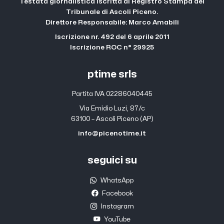
Testata giornalistica iscritta al Registro Stampa del
Tribunale di Ascoli Piceno.
Direttore Responsabile: Marco Amabili
Iscrizione nr. 492 del 6 aprile 2011
Iscrizione ROC n° 29925
ptime srls
Partita IVA 02286040445
Via Emidio Luzi, 87/c
63100 – Ascoli Piceno (AP)
info@picenotime.it
seguici su
WhatsApp
Facebook
Instagram
YouTube