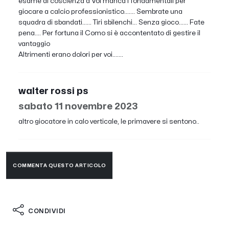
esame di coscienza a Voi manca i fondamentali per
giocare a calcio professionistico....... Sembrate una
squadra di sbandati...... Tiri sbilenchi... Senza gioco...... Fate
pena.... Per fortuna il Como si è accontentato di gestire il
vantaggio
Altrimenti erano dolori per voi.......
walter rossi ps
sabato 11 novembre 2023
altro giocatore in calo verticale, le primavere si sentono..
COMMENTA QUESTO ARTICOLO
CONDIVIDI