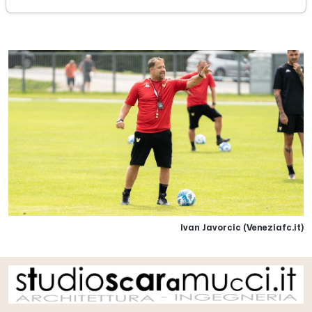
sabato 06 agosto 2022
Ivan Javorcic (Veneziafc.it)