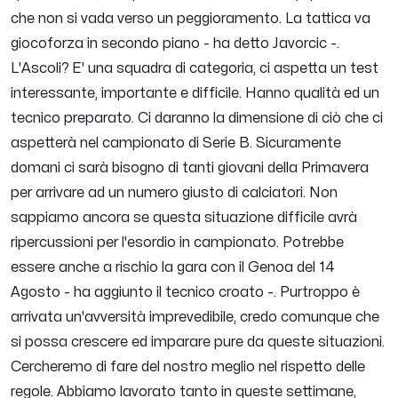
che non si vada verso un peggioramento. La tattica va
giocoforza in secondo piano
- ha detto Javorcic -.
L'Ascoli? E' una squadra di categoria, ci aspetta un test
interessante, importante e difficile. Hanno qualità ed un
tecnico preparato. Ci daranno la dimensione di ciò che ci
aspetterà nel campionato di Serie B. Sicuramente
domani ci sarà bisogno di tanti giovani della Primavera
per arrivare ad un numero giusto di calciatori. Non
sappiamo ancora se questa situazione difficile avrà
ripercussioni per l'esordio in campionato. Potrebbe
essere anche a rischio la gara con il Genoa del 14
Agosto
- ha aggiunto il tecnico croato -.
Purtroppo è
arrivata un'avversità imprevedibile, credo comunque che
si possa crescere ed imparare pure da queste situazioni.
Cercheremo di fare del nostro meglio nel rispetto delle
regole. Abbiamo lavorato tanto in queste settimane,