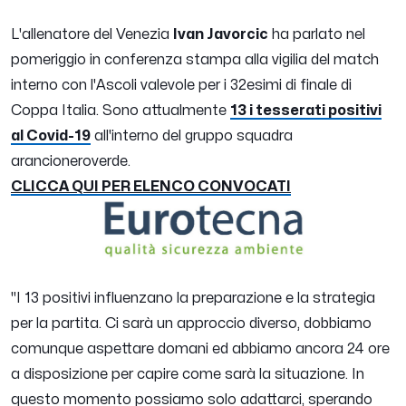
L'allenatore del Venezia
Ivan Javorcic
ha parlato nel
pomeriggio in conferenza stampa alla vigilia del match
interno con l'Ascoli valevole per i 32esimi di finale di
Coppa Italia. Sono attualmente
13 i tesserati positivi
al Covid-19
all'interno del gruppo squadra
arancioneroverde.
CLICCA QUI PER ELENCO CONVOCATI
"
I 13 positivi influenzano la preparazione e la strategia
per la partita. Ci sarà un approccio diverso, dobbiamo
comunque aspettare domani ed abbiamo ancora 24 ore
a disposizione per capire come sarà la situazione. In
questo momento possiamo solo adattarci, sperando