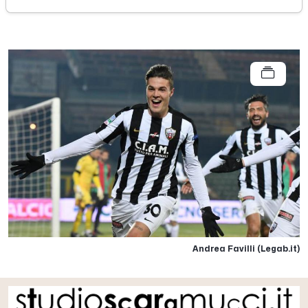
venerdì 30 dicembre 2016
Andrea Favilli (Legab.it)