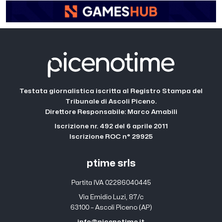
Testata giornalistica iscritta al Registro Stampa del
Tribunale di Ascoli Piceno.
Direttore Responsabile: Marco Amabili
Iscrizione nr. 492 del 6 aprile 2011
Iscrizione ROC n° 29925
ptime srls
Partita IVA 02286040445
Via Emidio Luzi, 87/c
63100 – Ascoli Piceno (AP)
info@picenotime.it