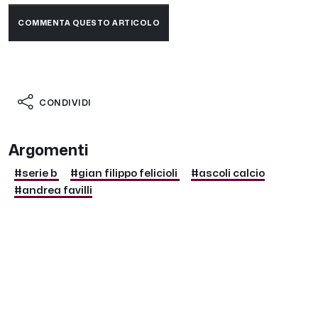
COMMENTA QUESTO ARTICOLO
CONDIVIDI
Argomenti
#serie b
#gian filippo felicioli
#ascoli calcio
#andrea favilli