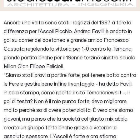
Ancora una volta sono stati i ragazzi del 1997 a fare la
differenza per l'Ascoli Picchio.
Andrea Favilli
è andato in
gol su corner del coetaneo e grande amico Francesco
Cassata regalando la vittoria per 1-0 contro la Ternana,
grande partita anche per il 19enne terzino sinistro scuola
Milan
Gian Filippo Felicioli
.
"
Siamo stati bravi a partire forte, poi tenere botta contro
le Fere e gestire bene infine il vantaggio
- ha detto
Favilli
in sala stampa, come riporta il sito Ternananews.it -.
Il
gol di testa? Non è il mio punto forte, devo migliorare
molto perché so di avere potenzialità. È vero che siamo
giovani, ma penso che la società col giusto mix abbia
creato un gruppo forte anche grazie a veterani di
assoluto spessore. L'Ascoli è forte e ora stiamo