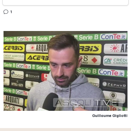
martedì 28 febbraio 2017
1
Guillaume Gigliotti