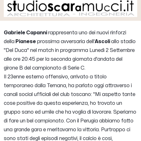
Gabriele Capanni
rappresenta uno dei nuovi rinforzi
della
Pianese
prossima avversaria dell'
Ascoli
allo stadio
"Del Duca" nel match in programma Lunedì 2 Settembre
alle ore 20:45 per la seconda giornata d'andata del
girone B del campionato di Serie C.
Il 23enne esterno offensivo, arrivato a titolo
temporaneo dalla Ternana, ha parlato oggi attraverso i
canali social ufficiali del club toscano: "
Mi aspetto tante
cose positive da questa esperienza, ho trovato un
gruppo sano ed umile che ha voglia di lavorare. Speriamo
di fare un bel campionato. Con il Perugia abbiamo fatto
una grande gara e meritavamo la vittoria. Purtroppo ci
sono stati degli episodi negativi, il calcio è così,