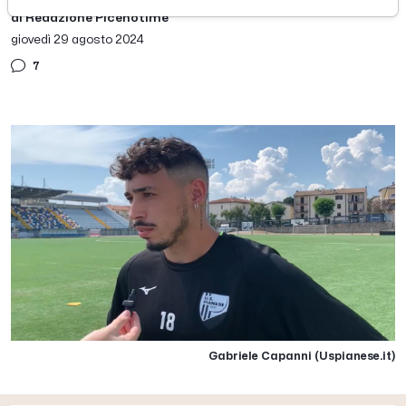
di Redazione Picenotime
giovedì 29 agosto 2024
7
Gabriele Capanni (Uspianese.it)