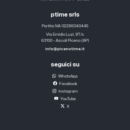
ptime srls
Partita IVA 02286040445
Via Emidio Luzi, 87/c
63100 – Ascoli Piceno (AP)
info@picenotime.it
seguici su
WhatsApp
Facebook
Instagram
YouTube
X