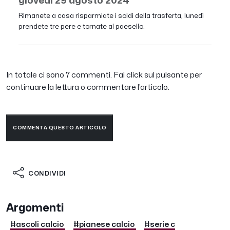
giovedì 29 agosto 2024
Rimanete a casa risparmiate i soldi della trasferta, lunedì
prendete tre pere e tornate al paesello.
In totale ci sono 7 commenti. Fai click sul pulsante per
continuare la lettura o commentare l’articolo.
COMMENTA QUESTO ARTICOLO
CONDIVIDI
Argomenti
#ascoli calcio
#pianese calcio
#serie c