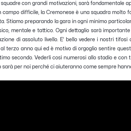
e squadre con grandi motivazioni, sarà fondamentale a
 campo difficile, la Cremonese è una squadra molto fort
tata. Stiamo preparando la gara in ogni minimo partico
sico, mentale e tattico. Ogni dettaglio sarà importante 
zione di assoluto livello. E’ bello vedere i nostri tifos
l terzo anno qui ed è motivo di orgoglio sentire que
l’ultimo secondo. Vederli così numerosi allo stadio e co
io sarà per noi perché ci aiuteranno come sempre hanno