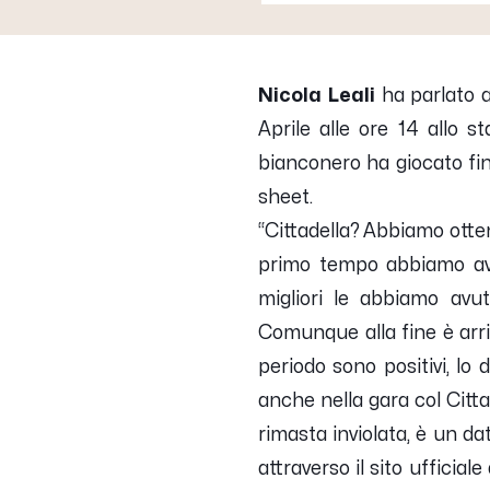
Nicola Leali
ha parlato 
Aprile alle ore 14 allo s
bianconero ha giocato fin
sheet.
“
Cittadella? Abbiamo otte
primo tempo abbiamo avut
migliori le abbiamo avu
Comunque alla fine è arri
periodo sono positivi, lo 
anche nella gara col Citta
rimasta inviolata, è un d
attraverso il sito ufficial