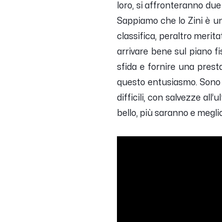
loro, si affronteranno du
Sappiamo che lo Zini è un
classifica, peraltro meri
arrivare bene sul piano fi
sfida e fornire una presta
questo entusiasmo. Sono a
difficili, con salvezze al
bello, più saranno e megl