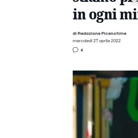
in ogni m
di Redazione Picenotime
mercoledì 27 aprile 2022
4