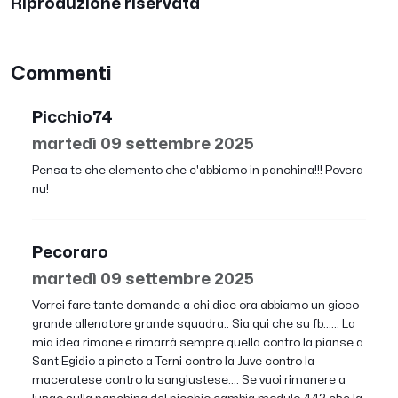
Riproduzione riservata
Commenti
Picchio74
martedì 09 settembre 2025
Pensa te che elemento che c'abbiamo in panchina!!! Povera
nu!
Pecoraro
martedì 09 settembre 2025
Vorrei fare tante domande a chi dice ora abbiamo un gioco
grande allenatore grande squadra.. Sia qui che su fb...... La
mia idea rimane e rimarrà sempre quella contro la pianse a
Sant Egidio a pineto a Terni contro la Juve contro la
maceratese contro la sangiustese.... Se vuoi rimanere a