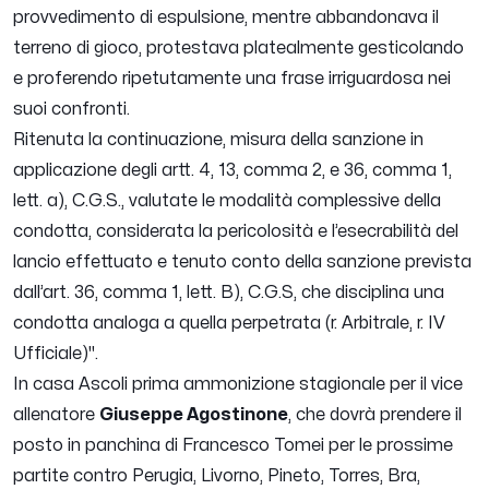
provvedimento di espulsione, mentre abbandonava il
terreno di gioco, protestava platealmente gesticolando
e proferendo ripetutamente una frase irriguardosa nei
suoi confronti.
Ritenuta la continuazione, misura della sanzione in
applicazione degli artt. 4, 13, comma 2, e 36, comma 1,
lett. a), C.G.S., valutate le modalità complessive della
condotta, considerata la pericolosità e l’esecrabilità del
lancio effettuato e tenuto conto della sanzione prevista
dall’art. 36, comma 1, lett. B), C.G.S, che disciplina una
condotta analoga a quella perpetrata (r. Arbitrale, r. IV
Ufficiale)".
In casa Ascoli prima ammonizione stagionale per il vice
allenatore
Giuseppe Agostinone
, che dovrà prendere il
posto in panchina di Francesco Tomei per le prossime
partite contro Perugia, Livorno, Pineto, Torres, Bra,