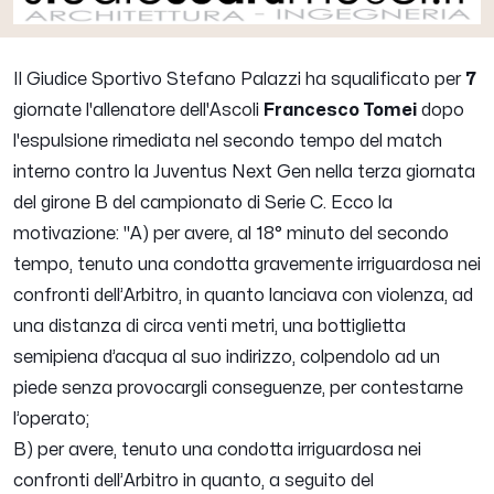
Il Giudice Sportivo Stefano Palazzi ha squalificato per
7
giornate l'allenatore dell'Ascoli
Francesco Tomei
dopo
l'espulsione rimediata nel secondo tempo del match
interno contro la Juventus Next Gen nella terza giornata
del girone B del campionato di Serie C. Ecco la
motivazione:
"A) per avere, al 18° minuto del secondo
tempo, tenuto una condotta gravemente irriguardosa nei
confronti dell’Arbitro, in quanto lanciava con violenza, ad
una distanza di circa venti metri, una bottiglietta
semipiena d’acqua al suo indirizzo, colpendolo ad un
piede senza provocargli conseguenze, per contestarne
l’operato;
B) per avere, tenuto una condotta irriguardosa nei
confronti dell’Arbitro in quanto, a seguito del