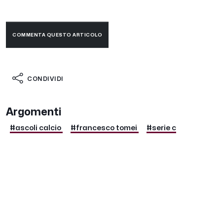
COMMENTA QUESTO ARTICOLO
CONDIVIDI
Argomenti
#ascoli calcio
#francesco tomei
#serie c