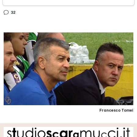
martedì 09 settembre 2025
32
Francesco Tomei