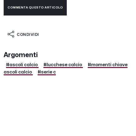
COMMENTA QUESTO ARTICOLO
CONDIVIDI
Argomenti
#ascoli calcio
#lucchese calcio
#momenti chiave
ascoli calcio
#serie c