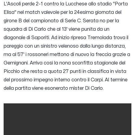
L'Ascoli perde 2-1 contro la Lucchese allo stadio "Porta
Elisa" nel match valevole per la 24esima giornata del
girone B del campionato di Serie C. Serata no per la
squadra di Di Carlo che al 13' viene punita da un
diagonale di Saporiti. Ad inizio ripresa Tremolada trova il
pareggio con un sinistro velenoso dalla lunga distanza,
ma al 57' i rossoneri mettono di nuovo la freccia grazie a
Gemignani. Arriva così la nona sconfitta stagionale del
Picchio che resta a quota 27 punti in classifica in vista
del prossimo impegno interno contro il Carpi. Al termine
della partita viene esonerato mister Di Carlo.