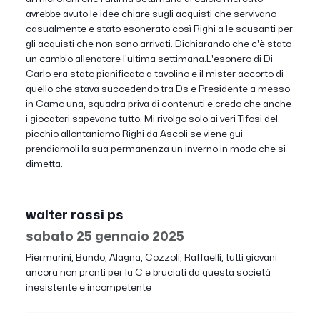
avrebbe avuto le idee chiare sugli acquisti che servivano
casualmente e stato esonerato così Righi a le scusanti per
gli acquisti che non sono arrivati. Dichiarando che c'è stato
un cambio allenatore l'ultima settimana.L'esonero di Di
Carlo era stato pianificato a tavolino e il mister accorto di
quello che stava succedendo tra Ds e Presidente a messo
in Camo una, squadra priva di contenuti e credo che anche
i giocatori sapevano tutto. Mi rivolgo solo ai veri Tifosi del
picchio allontaniamo Righi da Ascoli se viene gui
prendiamoli la sua permanenza un inverno in modo che si
dimetta.
walter rossi ps
sabato 25 gennaio 2025
Piermarini, Bando, Alagna, Cozzoli, Raffaelli, tutti giovani
ancora non pronti per la C e bruciati da questa società
inesistente e incompetente