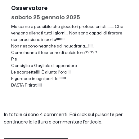
Osservatore
sabato 25 gennaio 2025
Ma come è possibile che giocatori professionisti........ Che
vengono allenati tutti i giorni... Non sono capaci di tirarare
con precisione in porta!!!!!!!!!!
Non riescono neanche ad inquadrarla...!!!!!!.
Come hanno il tesserino di calciatore?????........
P.s
Consiglio a Gagliolo di appendere
Le scarpette!!!!! È giunta l'ora!!!!!
Figuracce in ogni partita!!!!!!!!
BASTA Ritirati!!!!!
In totale ci sono 4 commenti. Fai click sul pulsante per
continuare la lettura o commentare l’articolo.