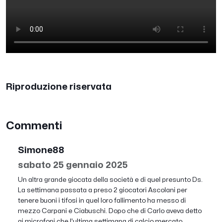
Riproduzione riservata
Commenti
Simone88
sabato 25 gennaio 2025
Un altra grande giocata della società e di quel presunto Ds.
La settimana passata a preso 2 giocatori Ascolani per
tenere buoni i tifosi in quel loro fallimento ha messo di
mezzo Carpani e Ciabuschi. Dopo che di Carlo aveva detto
ai microfoni che l'ultima settimana di calcio mercato