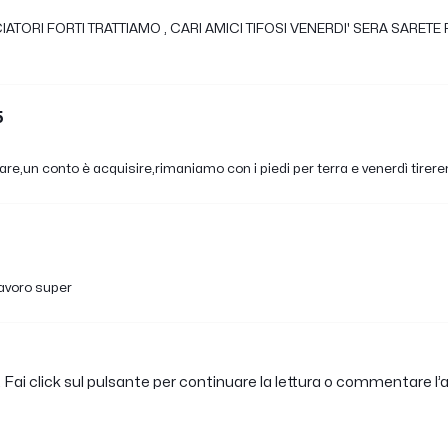
IATORI FORTI TRATTIAMO , CARI AMICI TIFOSI VENERDI' SERA SARETE 
5
ttare,un conto è acquisire,rimaniamo con i piedi per terra e venerdì tir
lavoro super
Fai click sul pulsante per continuare la lettura o commentare l’a