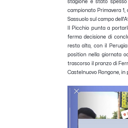
stagione è stato spesso
campionato Primavera 1, ol
Sassuolo sul campo dell'A
Il Picchio punta a portar
ferma decisione di concl
resta alta, con il Perugi
position nella giornata o
trascorso il pranzo di Fer
Castelnuovo Rongone, in 