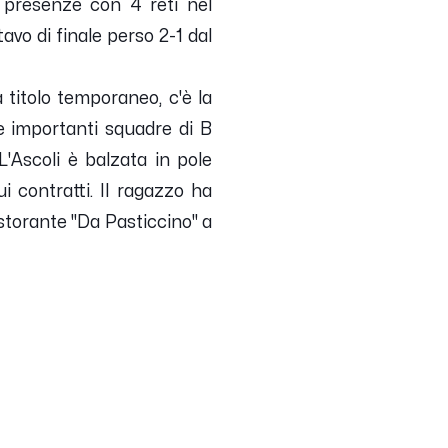
 presenze con 4 reti nel
avo di finale perso 2-1 dal
 titolo temporaneo, c'è la
e importanti squadre di B
L'Ascoli è balzata in pole
i contratti. Il ragazzo ha
istorante "Da Pasticcino" a