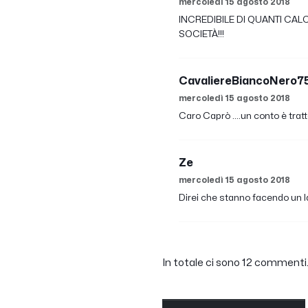
mercoledì 15 agosto 2018
INCREDIBILE DI QUANTI CALC
SOCIETÀ!!!
CavaliereBiancoNero7
mercoledì 15 agosto 2018
Caro Caprò ....un conto è tra
Ze
mercoledì 15 agosto 2018
Direi che stanno facendo un 
In totale ci sono 12 commenti. 