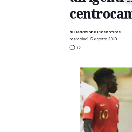
centroca
di Redazione Picenotime
mercoledì 15 agosto 2018
12