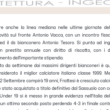
are anche la linea mediana nelle ultime giornate del
ovità sul fronte
Antonio Vacca
, con un incontro fiss
 ed il ds bianconero Antonio Tesoro. Si punta ad ing
 prestito annuale con diritto di riscatto, con i
ento dell'importante stipendio.
to da settimane dai massimi dirigenti bianconeri è qu
nsiderato il miglior calciatore italiano classe 1999. 
2 Settembre compirà 19 anni, Frattesi è cresciuto calci
stato acquistato a titolo definitivo dal Sassuolo con 
Under 19 si è messo in grande evidenza nell'Italia de
un ottimo secondo posto perdendo 4-3 in finale contro 