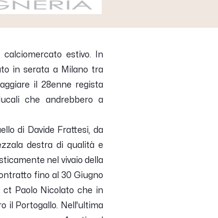
 calciomercato estivo. In
ato in serata a Milano tra
aggiare il 28enne regista
 ducali che andrebbero a
ello di
Davide Frattesi,
da
Mezzala destra di qualità e
sticamente nel vivaio della
contratto fino al 30 Giugno
l ct Paolo Nicolato che in
il Portogallo. Nell'ultima