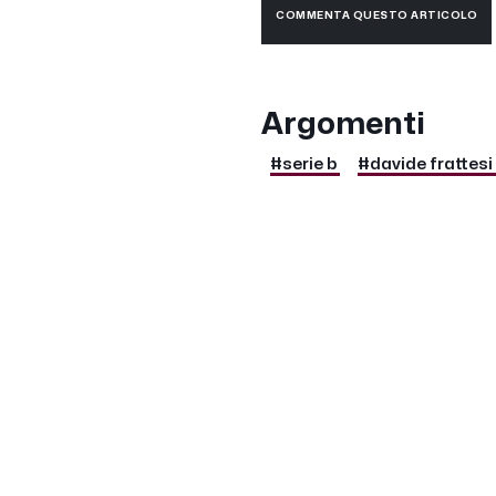
COMMENTA QUESTO ARTICOLO
Argomenti
#serie b
#davide frattesi