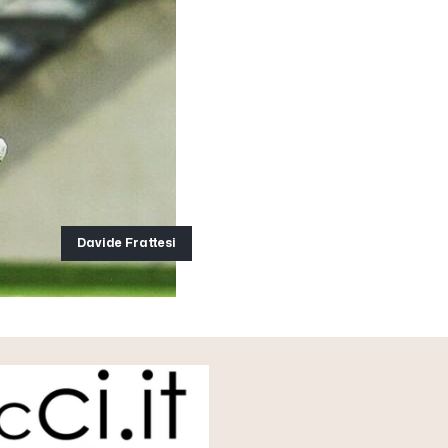
Davide Frattesi