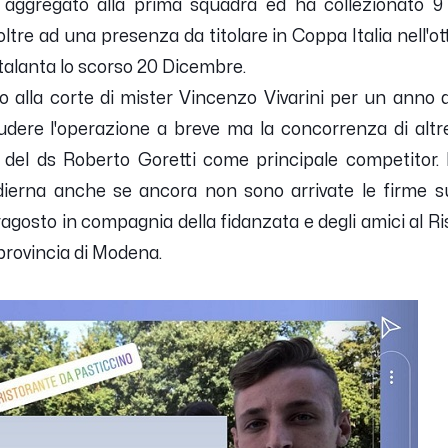
 aggregato alla prima squadra ed ha collezionato 9
tre ad una presenza da titolare in Coppa Italia nell'ott
talanta lo scorso 20 Dicembre.
lo alla corte di mister Vincenzo Vivarini per un anno a
udere l'operazione a breve ma la concorrenza di altr
a del ds Roberto Goretti come principale competitor. 
dierna anche se ancora non sono arrivate le firme su
ragosto in compagnia della fidanzata e degli amici al R
provincia di Modena.