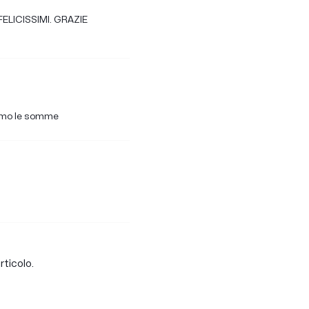
FELICISSIMI. GRAZIE
eremo le somme
rticolo.