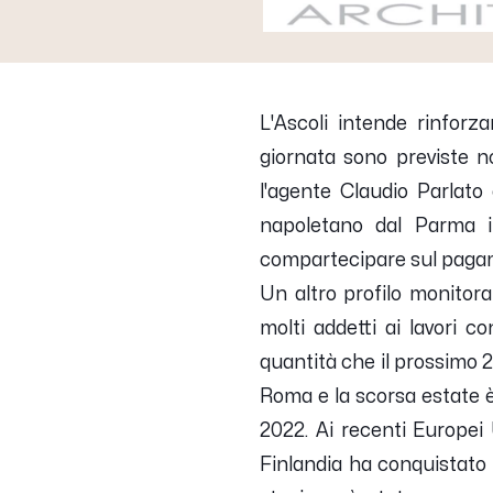
L'Ascoli intende rinforz
giornata sono previste n
l'agente Claudio Parlato
napoletano dal Parma in
compartecipare sul pagam
Un altro profilo monitora
molti addetti ai lavori co
quantità che il prossimo 2
Roma e la scorsa estate è 
2022. Ai recenti Europei 
Finlandia ha conquistato 