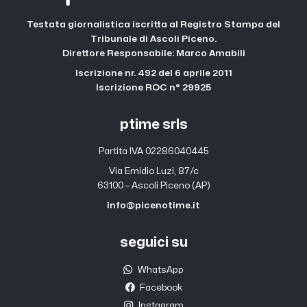
Testata giornalistica iscritta al Registro Stampa del
Tribunale di Ascoli Piceno.
Direttore Responsabile: Marco Amabili
Iscrizione nr. 492 del 6 aprile 2011
Iscrizione ROC n° 29925
ptime srls
Partita IVA 02286040445
Via Emidio Luzi, 87/c
63100 – Ascoli Piceno (AP)
info@picenotime.it
seguici su
WhatsApp
Facebook
Instagram