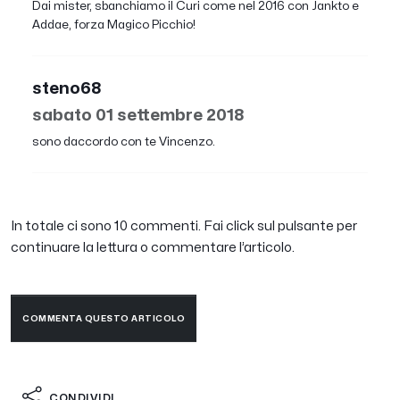
Dai mister, sbanchiamo il Curi come nel 2016 con Jankto e
Addae, forza Magico Picchio!
steno68
sabato 01 settembre 2018
sono daccordo con te Vincenzo.
In totale ci sono 10 commenti. Fai click sul pulsante per
continuare la lettura o commentare l’articolo.
COMMENTA QUESTO ARTICOLO
CONDIVIDI