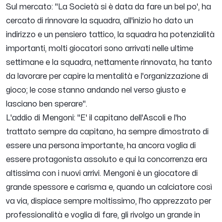
Sul mercato:
"La Società si è data da fare un bel po', ha
cercato di rinnovare la squadra, all'inizio ho dato un
indirizzo e un pensiero tattico, la squadra ha potenzialità
importanti, molti giocatori sono arrivati nelle ultime
settimane e la squadra, nettamente rinnovata, ha tanto
da lavorare per capire la mentalità e l'organizzazione di
gioco; le cose stanno andando nel verso giusto e
lasciano ben sperare".
L'addio di Mengoni:
"E' il capitano dell'Ascoli e l'ho
trattato sempre da capitano, ha sempre dimostrato di
essere una persona importante, ha ancora voglia di
essere protagonista assoluto e qui la concorrenza era
altissima con i nuovi arrivi. Mengoni è un giocatore di
grande spessore e carisma e, quando un calciatore così
va via, dispiace sempre moltissimo, l'ho apprezzato per
professionalità e voglia di fare, gli rivolgo un grande in