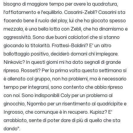
bisogno di maggiore tempo per avere la quadratura,
l'affiatamento e l'equilibrio. Casarini-Zebli? Casarini sta
facendo bene il ruolo del play, lui che ha giocato spesso
mezzala, è una bella lotta con Zebli, che ha dinamismo e
aggressività. Sono due buoni calciatori che si stanno
giocando la titolarità. Frattesi-Baldini? E' un altro
ballottaggio positivo, deciderò domani chi impiegare.
Ninkovic? In questi giorni mi ha dato segnali di grande
ripresa. Rosseti? Per la prima volta questa settimana si
è allenato col gruppo, non ha problemi, ma è necessario
tempo per integrarsi, sono contento che abbia ripreso
con noi. Sono indisponibili Coly per un problema al
ginocchio, Ngombo per un risentimento al quadricipite e
Ingrosso, che comunque è in recupero. Kupisz? E'
arrabbiato, sente di poter dare di più di quello che sta
dando".