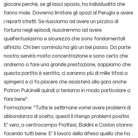
giocare perché, se gli lasci spazio, ha individualità che
fanno male. Dovremo limitare gli spazi al Perugia e avere
i reparti stretti. Se riusciamo ad avere un pizzico di
fortuna negli episodi, riusciremmo ad avere
quell'entusiasmo e sicurezza che sono fondamentali
all'inizio. Chi ben comincia ha già un bel passo. Da parte
nostra servirà molta concentrazione e sono certo che
andremo a fare una grande prestazione, sappiamo che
questa partita è sentita, ci saranno più di mille tifosi a
spingerci e ci fa piacere che assisterà alla gara anche
Patron Pulcinelli quindi ci teniamo in modo particolare a
fare bene".
Formazione:
"Tutte le settimane vorrei avere problemi di
abbondanza di scelta, questi li ritengo problemi positivi.
E' vero, a centrocampo Frattesi, Baldini e Cavion stanno
facendo tutti bene. E' il lavoro della difesa quello che ha